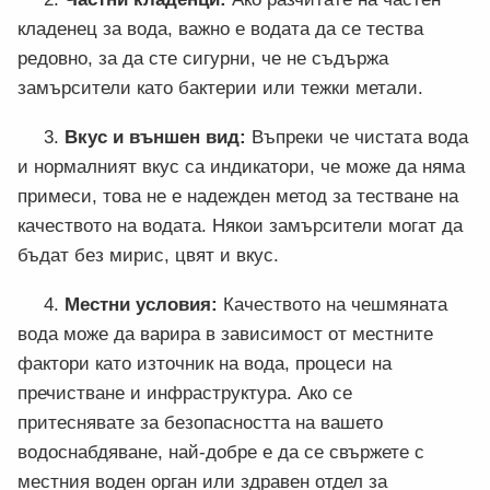
кладенец за вода, важно е водата да се тества
редовно, за да сте сигурни, че не съдържа
замърсители като бактерии или тежки метали.
3.
Вкус и външен вид:
Въпреки че чистата вода
и нормалният вкус са индикатори, че може да няма
примеси, това не е надежден метод за тестване на
качеството на водата. Някои замърсители могат да
бъдат без мирис, цвят и вкус.
4.
Местни условия:
Качеството на чешмяната
вода може да варира в зависимост от местните
фактори като източник на вода, процеси на
пречистване и инфраструктура. Ако се
притеснявате за безопасността на вашето
водоснабдяване, най-добре е да се свържете с
местния воден орган или здравен отдел за