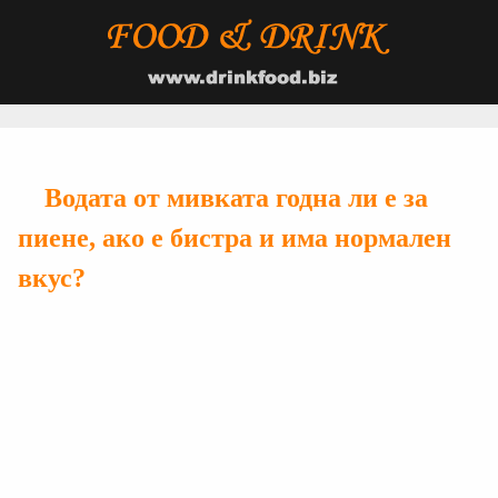
Водата от мивката годна ли е за
пиене, ако е бистра и има нормален
вкус?