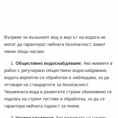
Въпреки че външният вид и вкусът на водата не
могат да гарантират нейната безопасност, важат
някои общи насоки:
1.
Обществено водоснабдяване:
Ако живеете в
район с регулирано обществено водоснабдяване,
водата вероятно се обработва и наблюдава, за да
отговаря на стандартите за безопасност.
Чешмяната вода в развитите страни обикновено се
подлага на строги тестове и обработка, за да се
гарантира нейната годност за пиене.
2.
Частни кладенци:
Ако разчитате на частен