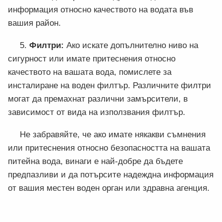
информация относно качеството на водата във
вашия район.
5.
Филтри:
Ако искате допълнително ниво на
сигурност или имате притеснения относно
качеството на вашата вода, помислете за
инсталиране на воден филтър. Различните филтри
могат да премахнат различни замърсители, в
зависимост от вида на използвания филтър.
Не забравяйте, че ако имате някакви съмнения
или притеснения относно безопасността на вашата
питейна вода, винаги е най-добре да бъдете
предпазливи и да потърсите надеждна информация
от вашия местен воден орган или здравна агенция.