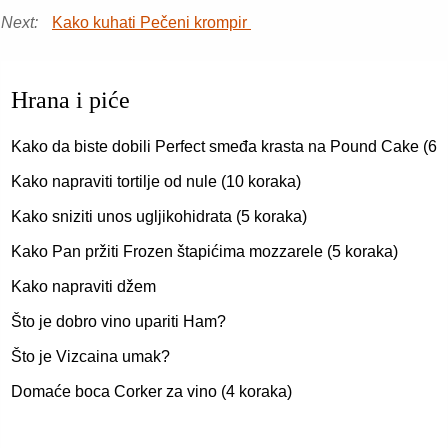
Next:
Kako kuhati Pečeni krompir
Hrana i piće
Kako da biste dobili Perfect smeđa krasta na Pound Cake (6
Kako napraviti tortilje od nule (10 koraka)
Kako sniziti unos ugljikohidrata (5 koraka)
Kako Pan pržiti Frozen štapićima mozzarele (5 koraka)
Kako napraviti džem
Što je dobro vino upariti Ham?
Što je Vizcaina umak?
Domaće boca Corker za vino (4 koraka)