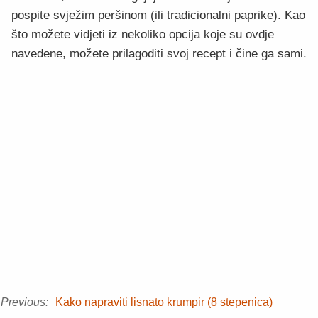
pospite svježim peršinom (ili tradicionalni paprike). Kao
što možete vidjeti iz nekoliko opcija koje su ovdje
navedene, možete prilagoditi svoj recept i čine ga sami.
Previous:
Kako napraviti lisnato krumpir (8 stepenica)