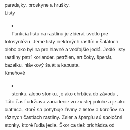
paradajky, broskyne a hrušky.
Listy
Funkcia listu na rastlinu je zbierať svetlo pre
fotosyntézu. Jeme listy niektorých rastlín v šalátoch
alebo ako bylina pre hlavné a vedľajšie jedlá. Jedlé listy
rastliny patrí koriander, petržlen, artičoky, špenát,
bazalku, hlávkový šalát a kapusta.
Kmeňové
stonku, alebo stonku, je ako chrbtica do závodu ,
Táto časť udržiava zariadenie vo zvislej polohe a je ako
diaľnica, ktorý sa pohybuje živiny z listov a koreňov na
rôznych častiach rastliny. Zeler a špargľu sú spoločné
stonky, ktoré ľudia jedia. Škorica tiež prichádza od