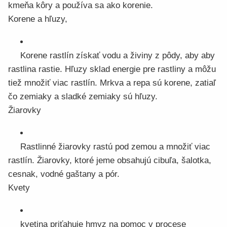
kmeňa kôry a používa sa ako korenie.
Korene a hľuzy,
Korene rastlín získať vodu a živiny z pôdy, aby aby
rastlina rastie. Hľuzy sklad energie pre rastliny a môžu
tiež množiť viac rastlín. Mrkva a repa sú korene, zatiaľ
čo zemiaky a sladké zemiaky sú hľuzy.
Žiarovky
Rastlinné žiarovky rastú pod zemou a množiť viac
rastlín. Žiarovky, ktoré jeme obsahujú cibuľa, šalotka,
cesnak, vodné gaštany a pór.
Kvety
kvetina priťahuje hmyz na pomoc v procese