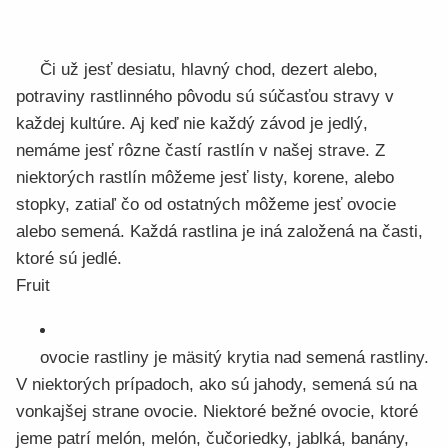
Či už jesť desiatu, hlavný chod, dezert alebo,
potraviny rastlinného pôvodu sú súčasťou stravy v
každej kultúre. Aj keď nie každý závod je jedlý,
nemáme jesť rôzne častí rastlín v našej strave. Z
niektorých rastlín môžeme jesť listy, korene, alebo
stopky, zatiaľ čo od ostatných môžeme jesť ovocie
alebo semená. Každá rastlina je iná založená na časti,
ktoré sú jedlé.
Fruit
ovocie rastliny je mäsitý krytia nad semená rastliny.
V niektorých prípadoch, ako sú jahody, semená sú na
vonkajšej strane ovocie. Niektoré bežné ovocie, ktoré
jeme patrí melón, melón, čučoriedky, jablká, banány,