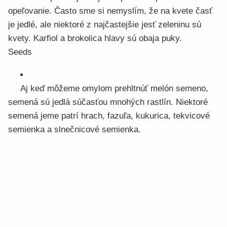
opeľovanie. Často sme si nemyslím, že na kvete časť
je jedlé, ale niektoré z najčastejšie jesť zeleninu sú
kvety. Karfiol a brokolica hlavy sú obaja puky.
Seeds
Aj keď môžeme omylom prehltnúť melón semeno,
semená sú jedlá súčasťou mnohých rastlín. Niektoré
semená jeme patrí hrach, fazuľa, kukurica, tekvicové
semienka a slnečnicové semienka.