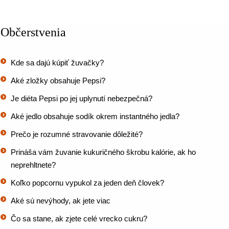
Občerstvenia
Kde sa dajú kúpiť žuvačky?
Aké zložky obsahuje Pepsi?
Je diéta Pepsi po jej uplynutí nebezpečná?
Aké jedlo obsahuje sodík okrem instantného jedla?
Prečo je rozumné stravovanie dôležité?
Prináša vám žuvanie kukuričného škrobu kalórie, ak ho
neprehltnete?
Koľko popcornu vypukol za jeden deň človek?
Aké sú nevýhody, ak jete viac
Čo sa stane, ak zjete celé vrecko cukru?