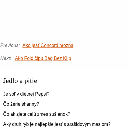
Previous:
Ako jesť Concord hrozna
Next:
Ako Fold čipu Bag Bez Klip
Jedlo a pitie
Je soľ v diétnej Pepsi?
Čo žerie shanny?
Čo ak zjete celú zmes sušienok?
Aký druh rýb je najlepšie jesť s arašidovým maslom?