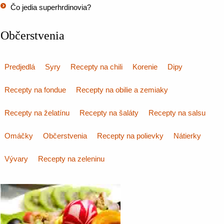
Čo jedia superhrdinovia?
Občerstvenia
Predjedlá
Syry
Recepty na chili
Korenie
Dipy
Recepty na fondue
Recepty na obilie a zemiaky
Recepty na želatínu
Recepty na šaláty
Recepty na salsu
Omáčky
Občerstvenia
Recepty na polievky
Nátierky
Vývary
Recepty na zeleninu