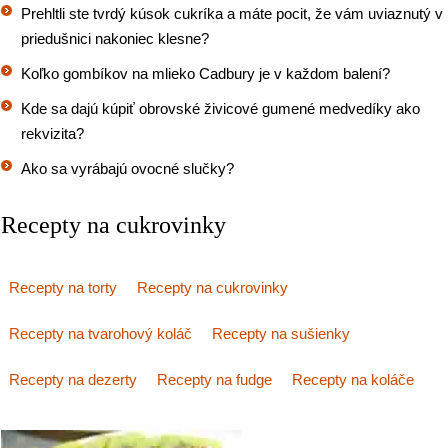
Prehltli ste tvrdý kúsok cukríka a máte pocit, že vám uviaznutý v
priedušnici nakoniec klesne?
Koľko gombíkov na mlieko Cadbury je v každom balení?
Kde sa dajú kúpiť obrovské živicové gumené medvedíky ako
rekvizita?
Ako sa vyrábajú ovocné slučky?
Recepty na cukrovinky
Recepty na torty
Recepty na cukrovinky
Recepty na tvarohový koláč
Recepty na sušienky
Recepty na dezerty
Recepty na fudge
Recepty na koláče