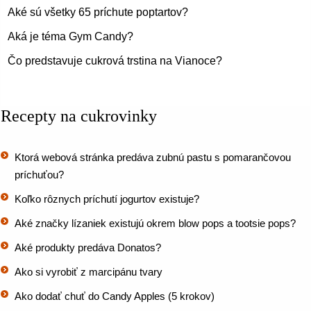
Aké sú všetky 65 príchute poptartov?
Aká je téma Gym Candy?
Čo predstavuje cukrová trstina na Vianoce?
Recepty na cukrovinky
Ktorá webová stránka predáva zubnú pastu s pomarančovou
príchuťou?
Koľko rôznych príchutí jogurtov existuje?
Aké značky lízaniek existujú okrem blow pops a tootsie pops?
Aké produkty predáva Donatos?
Ako si vyrobiť z marcipánu tvary
Ako dodať chuť do Candy Apples (5 krokov)