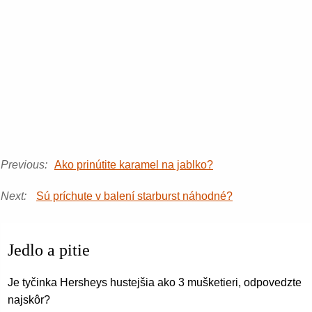
Previous:
Ako prinútite karamel na jablko?
Next:
Sú príchute v balení starburst náhodné?
Jedlo a pitie
Je tyčinka Hersheys hustejšia ako 3 mušketieri, odpovedzte p
najskôr?