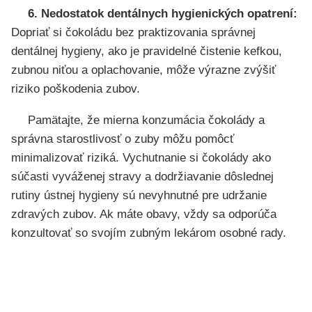
6. Nedostatok dentálnych hygienických opatrení:
Dopriať si čokoládu bez praktizovania správnej
dentálnej hygieny, ako je pravidelné čistenie kefkou,
zubnou niťou a oplachovanie, môže výrazne zvýšiť
riziko poškodenia zubov.
Pamätajte, že mierna konzumácia čokolády a
správna starostlivosť o zuby môžu pomôcť
minimalizovať riziká. Vychutnanie si čokolády ako
súčasti vyváženej stravy a dodržiavanie dôslednej
rutiny ústnej hygieny sú nevyhnutné pre udržanie
zdravých zubov. Ak máte obavy, vždy sa odporúča
konzultovať so svojím zubným lekárom osobné rady.