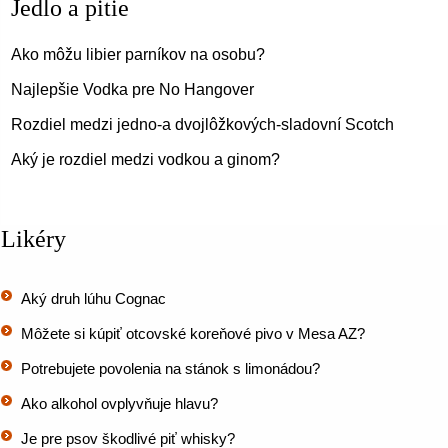
Jedlo a pitie
Ako môžu libier parníkov na osobu?
Najlepšie Vodka pre No Hangover
Rozdiel medzi jedno-a dvojlôžkových-sladovní Scotch
Aký je rozdiel medzi vodkou a ginom?
Likéry
Aký druh lúhu Cognac
Môžete si kúpiť otcovské koreňové pivo v Mesa AZ?
Potrebujete povolenia na stánok s limonádou?
Ako alkohol ovplyvňuje hlavu?
Je pre psov škodlivé piť whisky?