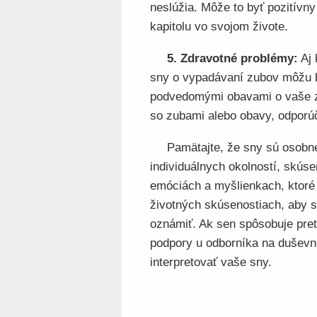
neslúžia. Môže to byť pozitívny
kapitolu vo svojom živote.
5. Zdravotné problémy:
Aj 
sny o vypadávaní zubov môžu 
podvedomými obavami o vaše zd
so zubami alebo obavy, odporú
Pamätajte, že sny sú osobné
individuálnych okolností, skús
emóciách a myšlienkach, ktoré 
životných skúsenostiach, aby s
oznámiť. Ak sen spôsobuje pret
podpory u odborníka na duševn
interpretovať vaše sny.