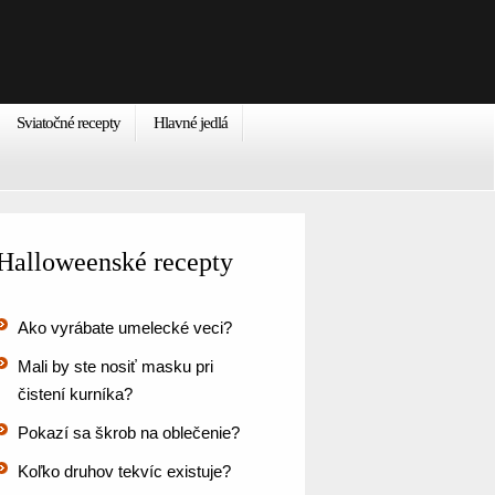
Sviatočné recepty
Hlavné jedlá
Halloweenské recepty
Ako vyrábate umelecké veci?
Mali by ste nosiť masku pri
čistení kurníka?
Pokazí sa škrob na oblečenie?
Koľko druhov tekvíc existuje?