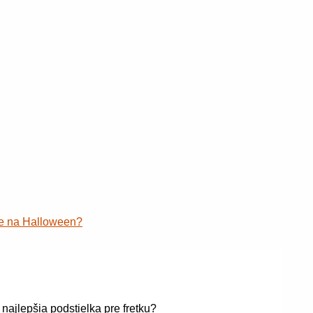
ve na Halloween?
 najlepšia podstielka pre fretku?