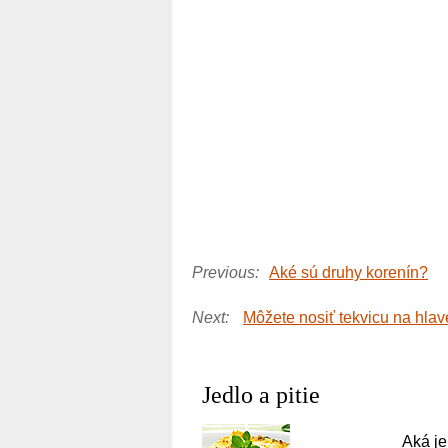
Previous:
Aké sú druhy korenín?
Next:
Môžete nosiť tekvicu na hla
Jedlo a pitie
Aká je