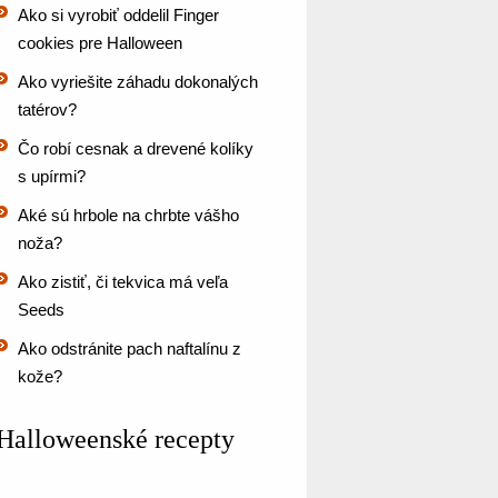
Ako si vyrobiť oddelil Finger
cookies pre Halloween
Ako vyriešite záhadu dokonalých
tatérov?
Čo robí cesnak a drevené kolíky
s upírmi?
Aké sú hrbole na chrbte vášho
noža?
Ako zistiť, či tekvica má veľa
Seeds
Ako odstránite pach naftalínu z
kože?
Halloweenské recepty