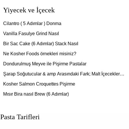
Yiyecek ve İçecek
Cilantro ( 5 Adımlar ) Donma
Vanilla Fasulye Grind Nasıl
Bir Sac Cake (6 Adımlar) Stack Nasıl
Ne Kosher Foods örnekleri misiniz?
Dondurulmuş Meyve ile Pişirme Pastalar
Şarap Soğutucular & amp Arasındaki Fark; Malt İçecekler…
Kosher Salmon Croquettes Pişirme
Mısır Bira nasıl Brew (6 Adımlar)
Pasta Tarifleri