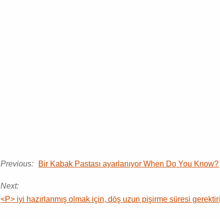
Previous:
Bir Kabak Pastası ayarlanıyor When Do You Know? 
Next:
<P> iyi hazırlanmış olmak için, döş uzun pişirme süresi gerektir