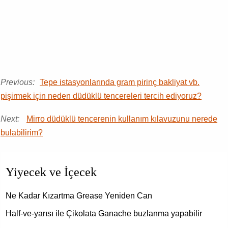
Previous:
Tepe istasyonlarında gram pirinç bakliyat vb.
pişirmek için neden düdüklü tencereleri tercih ediyoruz?
Next:
Mirro düdüklü tencerenin kullanım kılavuzunu nerede
bulabilirim?
Yiyecek ve İçecek
Ne Kadar Kızartma Grease Yeniden Can
Half-ve-yarısı ile Çikolata Ganache buzlanma yapabilir