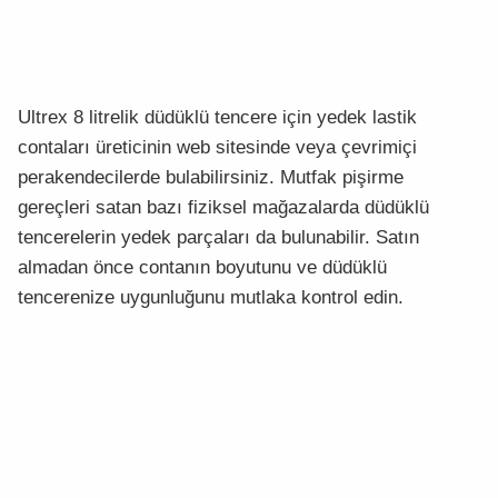
Ultrex 8 litrelik düdüklü tencere için yedek lastik
contaları üreticinin web sitesinde veya çevrimiçi
perakendecilerde bulabilirsiniz. Mutfak pişirme
gereçleri satan bazı fiziksel mağazalarda düdüklü
tencerelerin yedek parçaları da bulunabilir. Satın
almadan önce contanın boyutunu ve düdüklü
tencerenize uygunluğunu mutlaka kontrol edin.