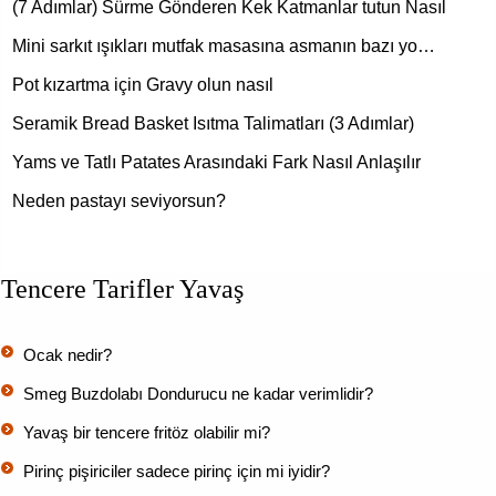
(7 Adımlar) Sürme Gönderen Kek Katmanlar tutun Nasıl
Mini sarkıt ışıkları mutfak masasına asmanın bazı yo…
Pot kızartma için Gravy olun nasıl
Seramik Bread Basket Isıtma Talimatları (3 Adımlar)
Yams ve Tatlı Patates Arasındaki Fark Nasıl Anlaşılır
Neden pastayı seviyorsun?
Tencere Tarifler Yavaş
Ocak nedir?
Smeg Buzdolabı Dondurucu ne kadar verimlidir?
Yavaş bir tencere fritöz olabilir mi?
Pirinç pişiriciler sadece pirinç için mi iyidir?