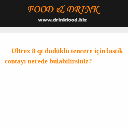
Ultrex 8 qt düdüklü tencere için lastik
contayı nerede bulabilirsiniz?