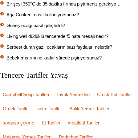
Bir şeyi 350°C'de 35 dakika fırında pişirmeniz gerekiyo…
Aga Cooker'ı nasıl kullanıyorsunuz?
Güneş ocağı nasıl geliştirildi?
Living well düdüklü tencerede f5 hata mesajı nedir?
Serbest duran gazlı ocakların bazı faydaları nelerdir?
Bebek mısırını ne kadar sürede pişiriyorsunuz?
Tencere Tarifler Yavaş
Campbell Soup Tarifleri
Tavuk Yemekleri
Crock Pot Tarifler
Ördek Tarifler
antre Tarifler
Balık Yemek Tarifleri
sorguya çekme
Et Tarifler
meatloaf Tarifler
Makarna Yemek Tarifleri
Porkchop Tarifler