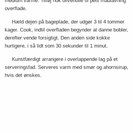
medium varme. Tilføj nok olivenolie til pels madlavning
overflade.
Hæld dejen på bageplade, der udgør 3 til 4 tommer
kager. Cook, indtil overfladen begynder at danne bobler,
derefter vende forsigtigt. Den anden side kokke
hurtigere, i så lidt som 30 sekunder til 1 minut.
Kunstfærdigt arrangere i overlappende lag på et
serveringsfad. Serveres varm med smør og ahornsirup,
hvis det ønskes.