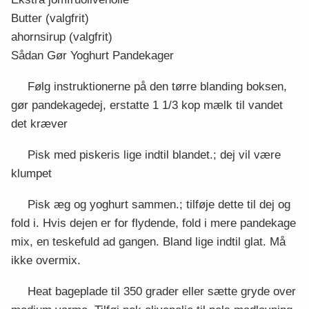
Butter (valgfrit)
ahornsirup (valgfrit)
Sådan Gør Yoghurt Pandekager
Følg instruktionerne på den tørre blanding boksen,
gør pandekagedej, erstatte 1 1/3 kop mælk til vandet
det kræver
Pisk med piskeris lige indtil blandet.; dej vil være
klumpet
Pisk æg og yoghurt sammen.; tilføje dette til dej og
fold i. Hvis dejen er for flydende, fold i mere pandekage
mix, en teskefuld ad gangen. Bland lige indtil glat. Må
ikke overmix.
Heat bageplade til 350 grader eller sætte gryde over