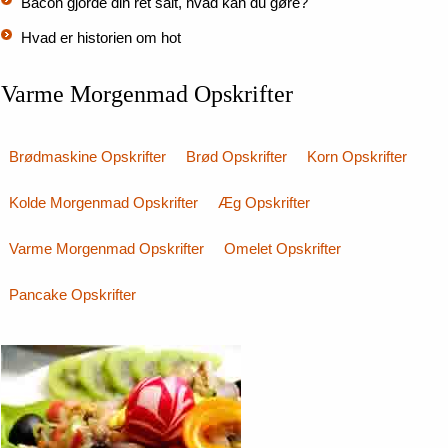
Bacon gjorde din ret salt, hvad kan du gøre?
Hvad er historien om hot
Varme Morgenmad Opskrifter
Brødmaskine Opskrifter
Brød Opskrifter
Korn Opskrifter
Kolde Morgenmad Opskrifter
Æg Opskrifter
Varme Morgenmad Opskrifter
Omelet Opskrifter
Pancake Opskrifter