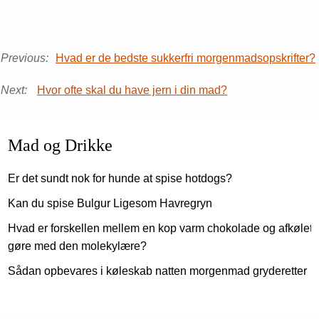
Previous:
Hvad er de bedste sukkerfri morgenmadsopskrifter?
Next:
Hvor ofte skal du have jern i din mad?
Mad og Drikke
Er det sundt nok for hunde at spise hotdogs?
Kan du spise Bulgur Ligesom Havregryn
Hvad er forskellen mellem en kop varm chokolade og afkølet h
gøre med den molekylære?
Sådan opbevares i køleskab natten morgenmad gryderetter