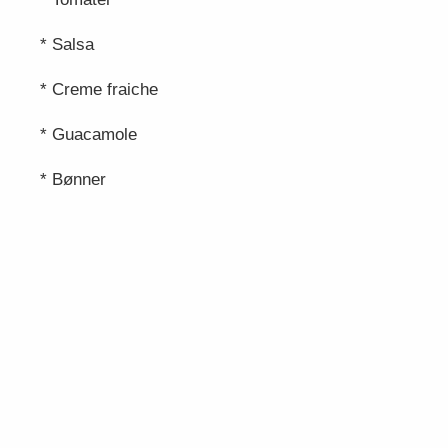
* Salsa
* Creme fraiche
* Guacamole
* Bønner