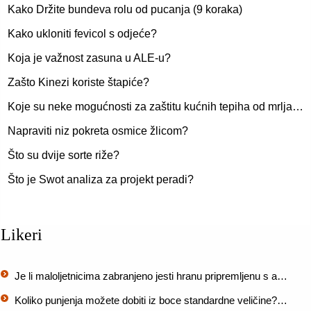
Kako Držite bundeva rolu od pucanja (9 koraka)
Kako ukloniti fevicol s odjeće?
Koja je važnost zasuna u ALE-u?
Zašto Kinezi koriste štapiće?
Koje su neke mogućnosti za zaštitu kućnih tepiha od mrlja…
Napraviti niz pokreta osmice žlicom?
Što su dvije sorte riže?
Što je Swot analiza za projekt peradi?
Likeri
Je li maloljetnicima zabranjeno jesti hranu pripremljenu s a…
Koliko punjenja možete dobiti iz boce standardne veličine?…