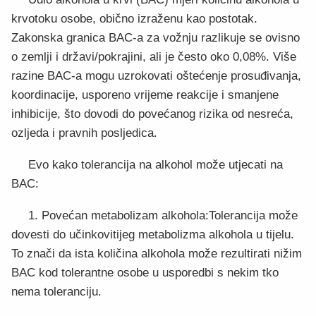
krvotoku osobe, obično izraženu kao postotak.
Zakonska granica BAC-a za vožnju razlikuje se ovisno
o zemlji i državi/pokrajini, ali je često oko 0,08%. Više
razine BAC-a mogu uzrokovati oštećenje prosuđivanja,
koordinacije, usporeno vrijeme reakcije i smanjene
inhibicije, što dovodi do povećanog rizika od nesreća,
ozljeda i pravnih posljedica.
Evo kako tolerancija na alkohol može utjecati na
BAC:
1. Povećan metabolizam alkohola:Tolerancija može
dovesti do učinkovitijeg metabolizma alkohola u tijelu.
To znači da ista količina alkohola može rezultirati nižim
BAC kod tolerantne osobe u usporedbi s nekim tko
nema toleranciju.