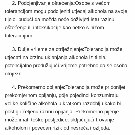
2. Podcjenjivanje oštećenja:Osobe s većom
tolerancijom mogu podcijeniti utjecaj alkohola na svoje
tijelo, budući da možda neće doživjeti istu razinu
oštećenja ili intoksikacije kao netko s nižom
tolerancijom.
3. Dulje vrijeme za otriježnjenje:Tolerancija može
utjecati na brzinu uklanjanja alkohola iz tijela,
potencijalno produžujući vrijeme potrebno da se osoba
otrijezni.
4. Prekomerno opijanje:Tolerancija može pridonijeti
prekomjernom opijanju, gdje pojedinci konzumiraju
velike količine alkohola u kratkom razdoblju kako bi
postigli željenu razinu opijanja. Prekomerno pijenje
može imati teške posljedice, uključujući trovanje
alkoholom i povećan rizik od nesreća i ozljeda.