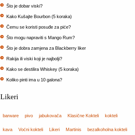
Što je dobar viski?
Kako Kušajte Bourbon (5 koraka)
Čemu se koristi posuđe za piće?
Što mogu napraviti s Mango Rum?
Što je dobra zamjena za Blackberry liker
Rakija ili viski koji je najbolji?
Kako se destilira Whiskey (5 koraka)
Koliko pinti ima u 10 galona?
Likeri
barware
pivo
jabukovača
Klasične Kokteli
kokteli
kava
Voćni kokteli
Likeri
Martinis
bezalkoholna kokteli