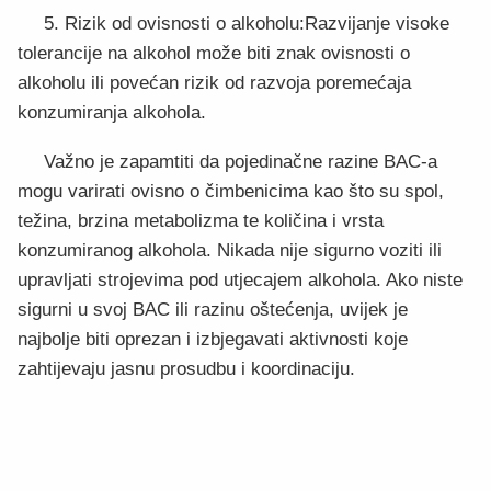
5. Rizik od ovisnosti o alkoholu:Razvijanje visoke
tolerancije na alkohol može biti znak ovisnosti o
alkoholu ili povećan rizik od razvoja poremećaja
konzumiranja alkohola.
Važno je zapamtiti da pojedinačne razine BAC-a
mogu varirati ovisno o čimbenicima kao što su spol,
težina, brzina metabolizma te količina i vrsta
konzumiranog alkohola. Nikada nije sigurno voziti ili
upravljati strojevima pod utjecajem alkohola. Ako niste
sigurni u svoj BAC ili razinu oštećenja, uvijek je
najbolje biti oprezan i izbjegavati aktivnosti koje
zahtijevaju jasnu prosudbu i koordinaciju.