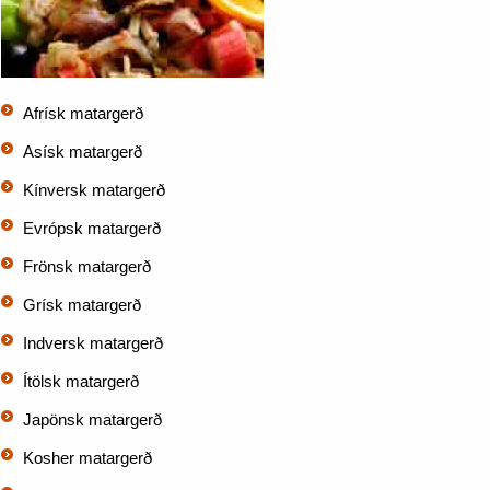
Afrísk matargerð
Asísk matargerð
Kínversk matargerð
Evrópsk matargerð
Frönsk matargerð
Grísk matargerð
Indversk matargerð
Ítölsk matargerð
Japönsk matargerð
Kosher matargerð