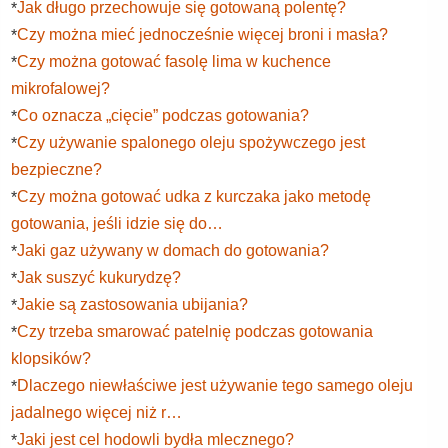
Jak długo przechowuje się gotowaną polentę?
*
Czy można mieć jednocześnie więcej broni i masła?
*
Czy można gotować fasolę lima w kuchence
*
mikrofalowej?
Co oznacza „cięcie” podczas gotowania?
*
Czy używanie spalonego oleju spożywczego jest
*
bezpieczne?
Czy można gotować udka z kurczaka jako metodę
*
gotowania, jeśli idzie się do…
Jaki gaz używany w domach do gotowania?
*
Jak suszyć kukurydzę?
*
Jakie są zastosowania ubijania?
*
Czy trzeba smarować patelnię podczas gotowania
*
klopsików?
Dlaczego niewłaściwe jest używanie tego samego oleju
*
jadalnego więcej niż r…
Jaki jest cel hodowli bydła mlecznego?
*