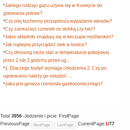
Jakiego rodzaju gazu używa się w Kuwejcie do
*
gotowania potraw?
Czy olej kuchenny przyspiesza wypadanie włosów?
*
Czy zamrażasz czosnek ze skórką czy bez?
*
Jakie składniki znajdują się w keczupie myśliwskim?
*
Jak najlepiej przyrządzić stek w kostce?
*
Czy dressing może stać w temperaturze pokojowej
*
przez 2 lub 3 godziny przed ug…
1. Dlaczego budyń wymaga chłodzenia 2. Czy po
*
ugotowaniu należy go ostudzić …
Jaka jest geneza rzemiosła gastronomicznego?
*
Total
3956
-Jedzenie i picie FirstPage
PreviousPage
CurrentPage:
1
/77
NextPage
LastPage