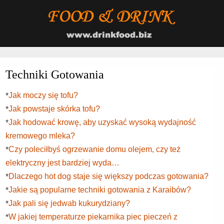
Techniki Gotowania
Jak moczy się tofu?
*
Jak powstaje skórka tofu?
*
Jak hodować krowę, aby uzyskać wysoką wydajność
*
kremowego mleka?
Czy poleciłbyś ogrzewanie domu olejem, czy też
*
elektryczny jest bardziej wyda…
Dlaczego hot dog staje się większy podczas gotowania?
*
Jakie są popularne techniki gotowania z Karaibów?
*
Jak pali się jedwab kukurydziany?
*
W jakiej temperaturze piekarnika piec pieczeń z
*