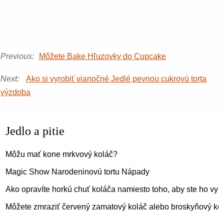
Previous:
Môžete Bake Hľuzovky do Cupcake
Next:
Ako si vyrobiť vianočné Jedlé pevnou cukrovú torta
výzdoba
Jedlo a pitie
Môžu mať kone mrkvový koláč?
Magic Show Narodeninovú tortu Nápady
Ako opravíte horkú chuť koláča namiesto toho, aby ste ho vyh
Môžete zmraziť červený zamatový koláč alebo broskyňový ko