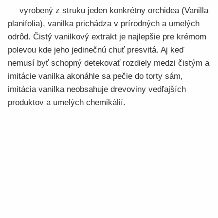
vyrobený z struku jeden konkrétny orchidea (Vanilla
planifolia), vanilka prichádza v prírodných a umelých
odrôd. Čistý vanilkový extrakt je najlepšie pre krémom
polevou kde jeho jedinečnú chuť presvitá. Aj keď
nemusí byť schopný detekovať rozdiely medzi čistým a
imitácie vanilka akonáhle sa pečie do torty sám,
imitácia vanilka neobsahuje drevoviny vedľajších
produktov a umelých chemikálií.