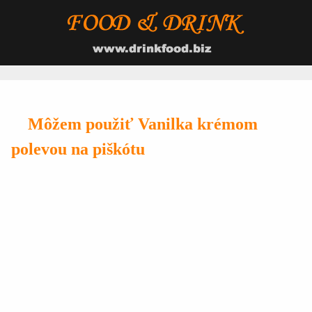
Môžem použiť Vanilka krémom
polevou na piškótu