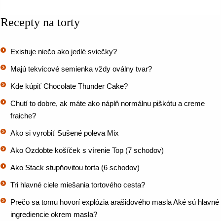
Recepty na torty
Existuje niečo ako jedlé sviečky?
Majú tekvicové semienka vždy oválny tvar?
Kde kúpiť Chocolate Thunder Cake?
Chutí to dobre, ak máte ako náplň normálnu piškótu a creme
fraiche?
Ako si vyrobiť Sušené poleva Mix
Ako Ozdobte košíček s vírenie Top (7 schodov)
Ako Stack stupňovitou torta (6 schodov)
Tri hlavné ciele miešania tortového cesta?
Prečo sa tomu hovorí explózia arašidového masla Aké sú hlavné
ingrediencie okrem masla?