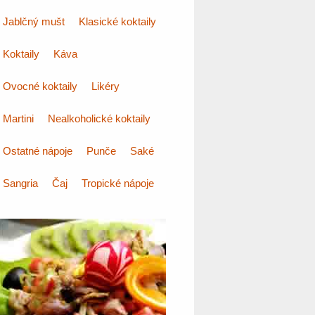
Jablčný mušt
Klasické koktaily
Koktaily
Káva
Ovocné koktaily
Likéry
Martini
Nealkoholické koktaily
Ostatné nápoje
Punče
Saké
Sangria
Čaj
Tropické nápoje