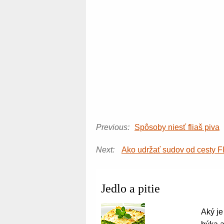
Previous:
Spôsoby niesť fliaš piva
Next:
Ako udržať sudov od cesty Fl
Jedlo a pitie
Aký je