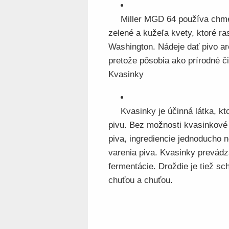
Miller MGD 64 používa chm
zelené a kužeľa kvety, ktoré ra
Washington. Nádeje dať pivo aró
pretože pôsobia ako prírodné či
Kvasinky
Kvasinky je účinná látka, k
pivu. Bez možnosti kvasinkové 
piva, ingrediencie jednoducho 
varenia piva. Kvasinky prevád
fermentácie. Droždie je tiež sc
chuťou a chuťou.