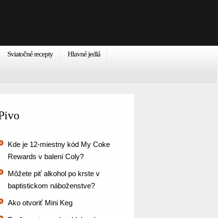
Sviatočné recepty
Hlavné jedlá
Pivo
Kde je 12-miestny kód My Coke
Rewards v balení Coly?
Môžete piť alkohol po krste v
baptistickom náboženstve?
Ako otvoriť Mini Keg