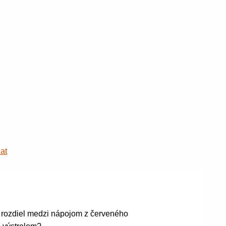
at
 rozdiel medzi nápojom z červeného