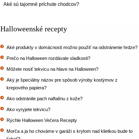
Aké sú tajomné príchute chodcov?
Halloweenské recepty
Aké produkty v domácnosti možno použiť na odstránenie hrdze?
Prečo na Halloween rozdávate sladkosti?
Môžete nosiť tekvicu na hlave na Halloween?
Aký je špeciálny názov pre spôsob výroby kostýmov z
krepového papiera?
Ako odstránite pach naftalínu z kože?
Ako vyryjete tekvicu?
Rýchle Halloween Večera Recepty
Morča a ja ho chováme v garáži s krytom nad klietkou bude to
ťahať?