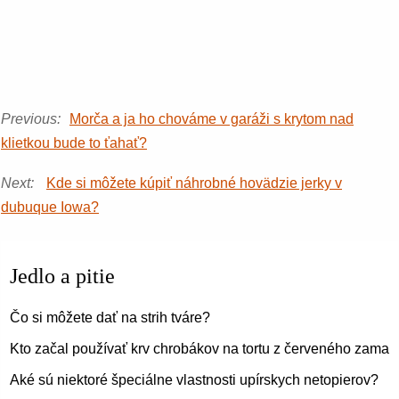
Previous:
Morča a ja ho chováme v garáži s krytom nad
klietkou bude to ťahať?
Next:
Kde si môžete kúpiť náhrobné hovädzie jerky v
dubuque Iowa?
Jedlo a pitie
Čo si môžete dať na strih tváre?
Kto začal používať krv chrobákov na tortu z červeného zamat
Aké sú niektoré špeciálne vlastnosti upírskych netopierov?