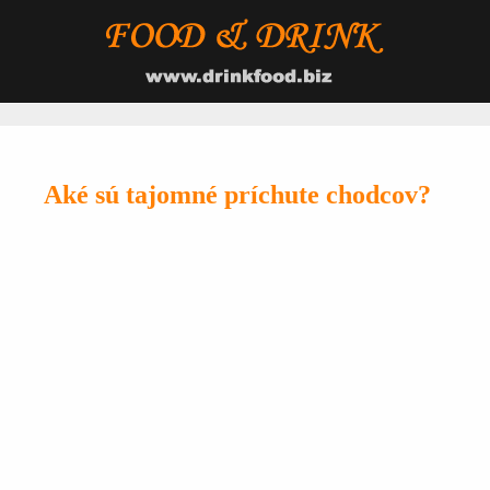
Aké sú tajomné príchute chodcov?