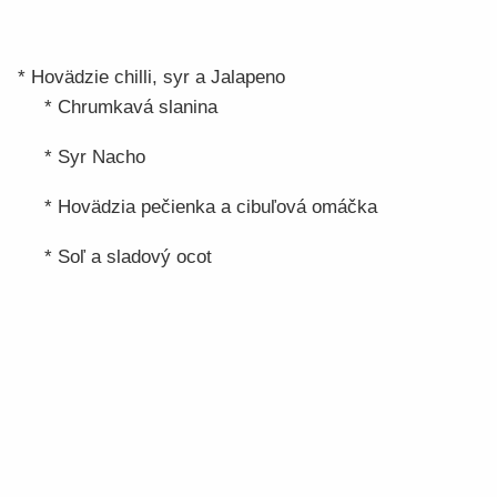
* Hovädzie chilli, syr a Jalapeno
* Chrumkavá slanina
* Syr Nacho
* Hovädzia pečienka a cibuľová omáčka
* Soľ a sladový ocot