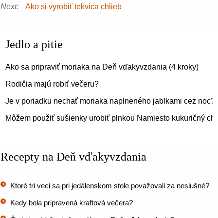
Next:
Ako si vyrobiť tekvica chlieb
Jedlo a pitie
Ako sa pripraviť moriaka na Deň vďakyvzdania (4 kroky)
Rodičia majú robiť večeru?
Je v poriadku nechať moriaka naplneného jablkami cez noc?
Môžem použiť sušienky urobiť plnkou Namiesto kukuričný chl
Recepty na Deň vďakyvzdania
Ktoré tri veci sa pri jedálenskom stole považovali za neslušné?
Kedy bola pripravená kraftová večera?