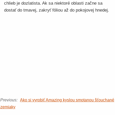
chlieb je dozlatista. Ak sa niektoré oblasti začne sa
dostať do tmavej, zakryť fóliou až do pokojovej hnedej.
Previous:
Ako si vyrobiť Amazing kyslou smotanou šťouchané
zemiaky