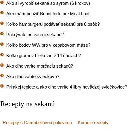
Ako si vyrobiť sekaná so syrom (6 krokov)
Ako mám použiť Bundt tortu pre Meat Loaf
Koľko hamburgeru podávať sekanú pre 8 osôb?
Prikrývate pri varení sekanú?
Koľko bodov WW pro v kebabovom mäse?
Koľko gramov bielkovín v 14 unciach?
Ako dlho varíte morčaciu sekanú?
Ako dlho varíte sviečkovú?
Pri akej teplote a ako dlho varíte 4 libry hovädzej sviečkovice?
Recepty na sekanú
Recepty s Campbellovou polievkou
Kuracie recepty