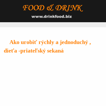
Ako urobiť rýchly a jednoduchý ,
dieťa -priateľský sekaná