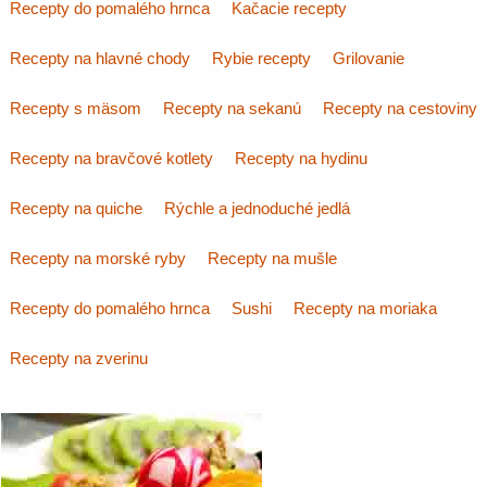
Recepty do pomalého hrnca
Kačacie recepty
Recepty na hlavné chody
Rybie recepty
Grilovanie
Recepty s mäsom
Recepty na sekanú
Recepty na cestoviny
Recepty na bravčové kotlety
Recepty na hydinu
Recepty na quiche
Rýchle a jednoduché jedlá
Recepty na morské ryby
Recepty na mušle
Recepty do pomalého hrnca
Sushi
Recepty na moriaka
Recepty na zverinu