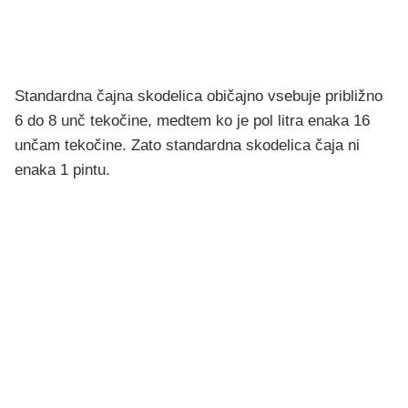
Standardna čajna skodelica običajno vsebuje približno
6 do 8 unč tekočine, medtem ko je pol litra enaka 16
unčam tekočine. Zato standardna skodelica čaja ni
enaka 1 pintu.