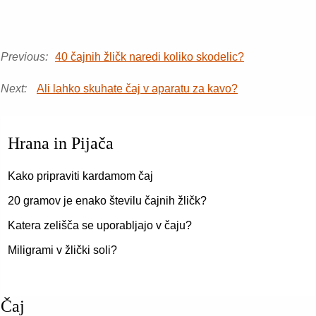
Previous:
40 čajnih žličk naredi koliko skodelic?
Next:
Ali lahko skuhate čaj v aparatu za kavo?
Hrana in Pijača
Kako pripraviti kardamom čaj
20 gramov je enako številu čajnih žličk?
Katera zelišča se uporabljajo v čaju?
Miligrami v žlički soli?
Čaj