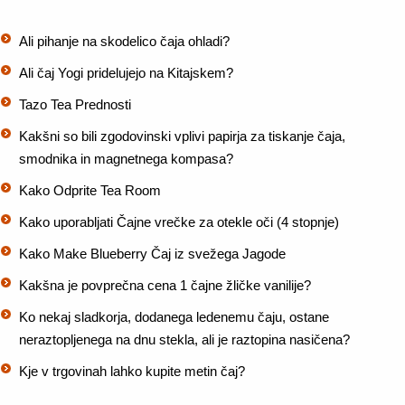
Ali pihanje na skodelico čaja ohladi?
Ali čaj Yogi pridelujejo na Kitajskem?
Tazo Tea Prednosti
Kakšni so bili zgodovinski vplivi papirja za tiskanje čaja,
smodnika in magnetnega kompasa?
Kako Odprite Tea Room
Kako uporabljati Čajne vrečke za otekle oči (4 stopnje)
Kako Make Blueberry Čaj iz svežega Jagode
Kakšna je povprečna cena 1 čajne žličke vanilije?
Ko nekaj sladkorja, dodanega ledenemu čaju, ostane
neraztopljenega na dnu stekla, ali je raztopina nasičena?
Kje v trgovinah lahko kupite metin čaj?