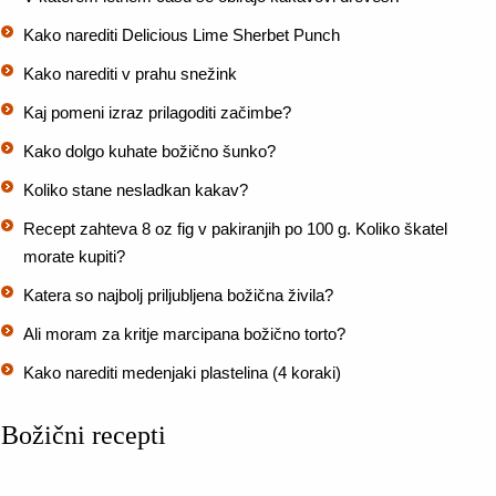
Kako narediti Delicious Lime Sherbet Punch
Kako narediti v prahu snežink
Kaj pomeni izraz prilagoditi začimbe?
Kako dolgo kuhate božično šunko?
Koliko stane nesladkan kakav?
Recept zahteva 8 oz fig v pakiranjih po 100 g. Koliko škatel
morate kupiti?
Katera so najbolj priljubljena božična živila?
Ali moram za kritje marcipana božično torto?
Kako narediti medenjaki plastelina (4 koraki)
Božični recepti