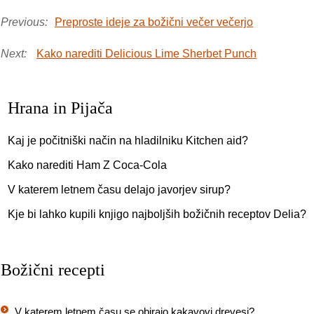
Previous:
Preproste ideje za božični večer večerjo
Next:
Kako narediti Delicious Lime Sherbet Punch
Hrana in Pijača
Kaj je počitniški način na hladilniku Kitchen aid?
Kako narediti Ham Z Coca-Cola
V katerem letnem času delajo javorjev sirup?
Kje bi lahko kupili knjigo najboljših božičnih receptov Delia?
Božični recepti
V katerem letnem času se obirajo kakavovi drevesi?