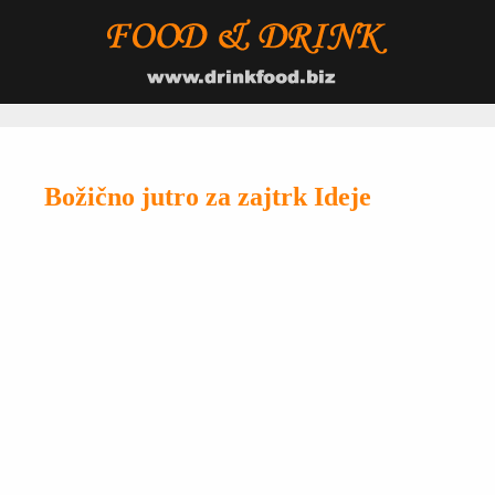
Božično jutro za zajtrk Ideje