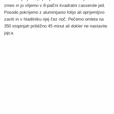
zmes in jo vlijemo v 8-palčni kvadratni casserole jed.
Posodo pokrijemo z aluminijasto folijo ali oprijemljivo
zaviti in v hladilniku njej čez noč. Pečemo omleta na
350 stopinjah približno 45 minut ali dokler ne nastavite
jajca.