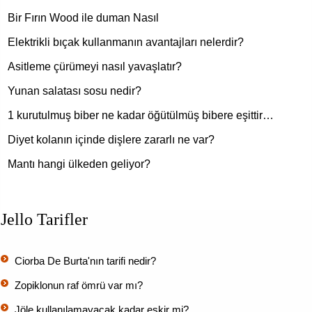
Bir Fırın Wood ile duman Nasıl
Elektrikli bıçak kullanmanın avantajları nelerdir?
Asitleme çürümeyi nasıl yavaşlatır?
Yunan salatası sosu nedir?
1 kurutulmuş biber ne kadar öğütülmüş bibere eşittir…
Diyet kolanın içinde dişlere zararlı ne var?
Mantı hangi ülkeden geliyor?
Jello Tarifler
Ciorba De Burta'nın tarifi nedir?
Zopiklonun raf ömrü var mı?
Jöle kullanılamayacak kadar eskir mi?