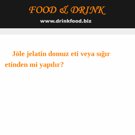
Jöle jelatin domuz eti veya sığır
etinden mi yapılır?