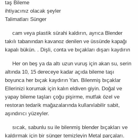
taş Bileme
ihtiyacınız olacak şeyler
Talimatları Sünger
cam veya plastik sürahi kaldırın, ayrıca Blender
takılı tabanından kavanoz denilen ve üssünde kapağı
kapalı bükün. . Dişli, conta ve bıçakları dışarı kaydırın
Her on beş ya da altı uzun vuruş için akan su, serin
altında 10, 15 dereceye kadar açıda bileme taşı
boyunca her bıçak kaydırın Yan. Bilenmiş bıçaklar
Ellerinizi korumak için kalın eldiven giyin. Doğal ve
yapay bileme taşları çoğu pişirme, mutfak özel ve
restoran tedarik mağazalarında kullanılabilir sabit,
aşındırıcı yüzeyler.
sıcak, sabunlu su ile bilenmiş blender bıçakları ve
kaldırmak için bir sünger temizleyin Metal parçaları.