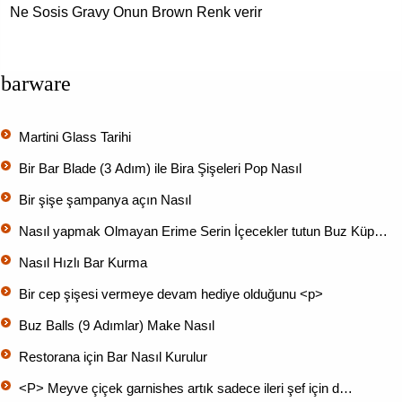
Ne Sosis Gravy Onun Brown Renk verir
barware
Martini Glass Tarihi
Bir Bar Blade (3 Adım) ile Bira Şişeleri Pop Nasıl
Bir şişe şampanya açın Nasıl
Nasıl yapmak Olmayan Erime Serin İçecekler tutun Buz Küp…
Nasıl Hızlı Bar Kurma
Bir cep şişesi vermeye devam hediye olduğunu <p>
Buz Balls (9 Adımlar) Make Nasıl
Restorana için Bar Nasıl Kurulur
<P> Meyve çiçek garnishes artık sadece ileri şef için d…