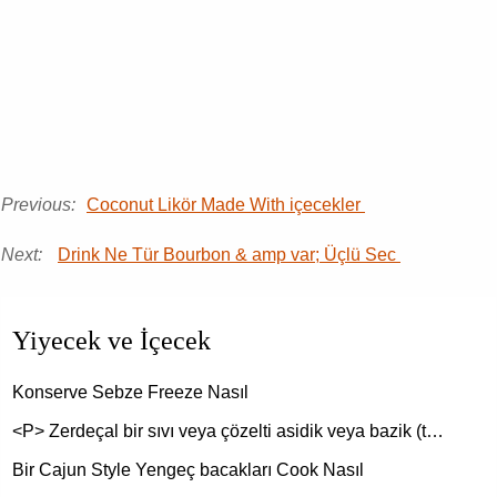
Previous:
Coconut Likör Made With içecekler
Next:
Drink Ne Tür Bourbon & amp var; Üçlü Sec
Yiyecek ve İçecek
Konserve Sebze Freeze Nasıl
<P> Zerdeçal bir sıvı veya çözelti asidik veya bazik (t…
Bir Cajun Style Yengeç bacakları Cook Nasıl