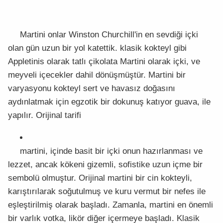
Martini onlar Winston Churchill'in en sevdiği içki
olan gün uzun bir yol katettik. klasik kokteyl gibi
Appletinis olarak tatlı çikolata Martini olarak içki, ve
meyveli içecekler dahil dönüşmüştür. Martini bir
varyasyonu kokteyl sert ve havasız doğasını
aydınlatmak için egzotik bir dokunuş katıyor guava, ile
yapılır. Orijinal tarifi
martini, içinde basit bir içki onun hazırlanması ve
lezzet, ancak kökeni gizemli, sofistike uzun içme bir
sembolü olmuştur. Orijinal martini bir cin kokteyli,
karıştırılarak soğutulmuş ve kuru vermut bir nefes ile
eşleştirilmiş olarak başladı. Zamanla, martini en önemli
bir varlık votka, likör diğer içermeye başladı. Klasik