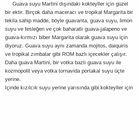
Guava suyu Martini dışındaki kokteyller için güzel
bir ektir. Birçok daha maceracı ve tropikal Margarita bir
tekila sahip madde, böyle guavarita, guava suyu, limon
suyu ve fesleğen ve çok baharatlı guava-jalapeno ve
guava-kırmızı biber Margarita olarak guava suyu için
diyoruz. Guava suyu aynı zamanda mojitos, daiquiris
ve tropikal zımbalar gibi ROM bazlı içecekler çalışır.
Daha guava Martini, bir votka bazlı guava suyu ile
kozmopolit veya votka tornavida portakal suyu üçte
yerine.
Içinde kızılcık suyu yerine yarısında gibi kokteyller için