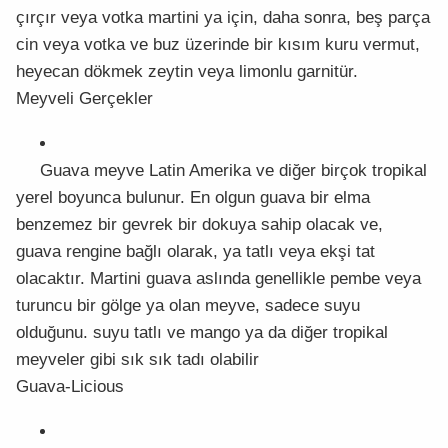
çırçır veya votka martini ya için, daha sonra, beş parça
cin veya votka ve buz üzerinde bir kısım kuru vermut,
heyecan dökmek zeytin veya limonlu garnitür.
Meyveli Gerçekler
Guava meyve Latin Amerika ve diğer birçok tropikal
yerel boyunca bulunur. En olgun guava bir elma
benzemez bir gevrek bir dokuya sahip olacak ve,
guava rengine bağlı olarak, ya tatlı veya ekşi tat
olacaktır. Martini guava aslında genellikle pembe veya
turuncu bir gölge ya olan meyve, sadece suyu
olduğunu. suyu tatlı ve mango ya da diğer tropikal
meyveler gibi sık sık tadı olabilir
Guava-Licious