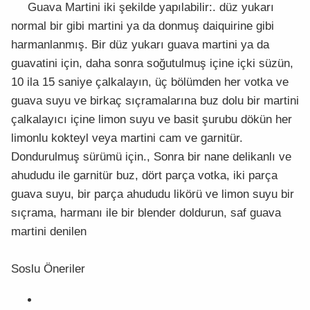
Guava Martini iki şekilde yapılabilir:. düz yukarı
normal bir gibi martini ya da donmuş daiquirine gibi
harmanlanmış. Bir düz yukarı guava martini ya da
guavatini için, daha sonra soğutulmuş içine içki süzün,
10 ila 15 saniye çalkalayın, üç bölümden her votka ve
guava suyu ve birkaç sıçramalarına buz dolu bir martini
çalkalayıcı içine limon suyu ve basit şurubu dökün her
limonlu kokteyl veya martini cam ve garnitür.
Dondurulmuş sürümü için., Sonra bir nane delikanlı ve
ahududu ile garnitür buz, dört parça votka, iki parça
guava suyu, bir parça ahududu likörü ve limon suyu bir
sıçrama, harmanı ile bir blender doldurun, saf guava
martini denilen
Soslu Öneriler