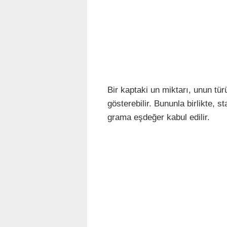
Bir kaptaki un miktarı, unun tü
gösterebilir. Bununla birlikte, 
grama eşdeğer kabul edilir.