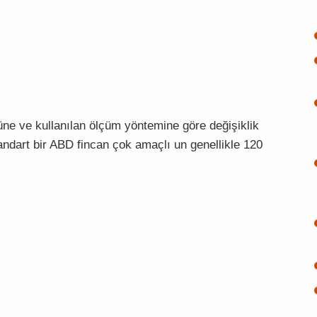
rüne ve kullanılan ölçüm yöntemine göre değişiklik
standart bir ABD fincan çok amaçlı un genellikle 120