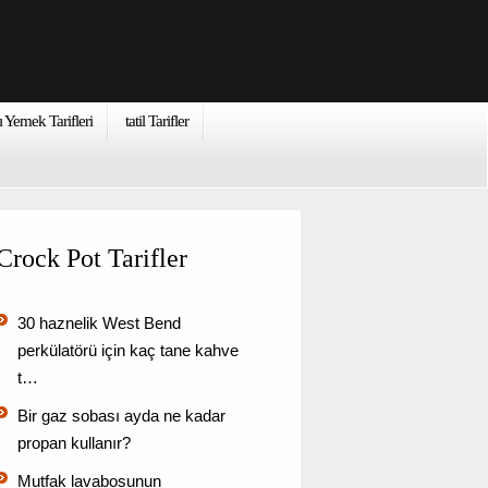
ı Yemek Tarifleri
tatil Tarifler
Crock Pot Tarifler
30 haznelik West Bend
perkülatörü için kaç tane kahve
t…
Bir gaz sobası ayda ne kadar
propan kullanır?
Mutfak lavabosunun