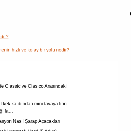
edir?
enin hızlı ve kolay bir yolu nedir?
e Classic ve Clasico Arasındaki
 kek kalıbından mini tavaya fırın
ığı fa…
syon Nasıl Şarap Açacakları