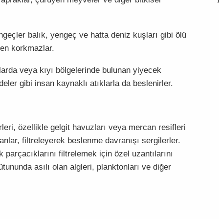
geçler balık, yengeç ve hatta deniz kuşları gibi ölü
ten korkmazlar.
larda veya kıyı bölgelerinde bulunan yiyecek
eler gibi insan kaynaklı atıklarla da beslenirler.
eri, özellikle gelgit havuzları veya mercan resifleri
nlar, filtreleyerek beslenme davranışı sergilerler.
arçacıklarını filtrelemek için özel uzantılarını
ütununda asılı olan algleri, planktonları ve diğer