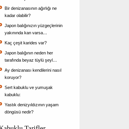
Bir denizanasının ağırlığı ne
kadar olabilir?
Japon balığınızın yüzgeçlerinin
yakınında kan varsa…
Kaç çeşit karides var?
Japon balığının neden her
tarafında beyaz tüylü şeyl…
Ay denizanası kendilerini nasıl
koruyor?
Sert kabuklu ve yumuşak
kabuklu:
Yastık denizyıldızının yaşam
döngüsü nedir?
Kabuklu Tarifler