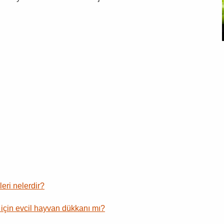
eri nelerdir?
 için evcil hayvan dükkanı mı?