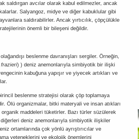
ak saldırgan avcılar olarak kabul edilmezler, ancak
akalarlar. Salyangoz, midye ve diğer kabuklular gibi
vanlara saldırabilirler. Ancak yırtıcılık, çöpçülükle
atejilerinin önemli bir bileşeni değildir.
olağandışı beslenme davranışları sergiler. Örneğin,
frazieri
) ) deniz anemonlarıyla simbiyotik bir ilişki
engecinin kabuğuna yapışır ve yiyecek artıkları ve
lar.
rincil beslenme stratejisi olarak çöp toplamaya
r. Ölü organizmalar, bitki materyali ve insan atıkları
 organik maddeleri tüketirler. Bazı türler süzülerek
diğerleri deniz anemonlarıyla simbiyotik ilişkiler
eniz ortamlarında çok yönlü ayrıştırıcılar ve
ama yeteneklerini ve ekolojik önemlerini