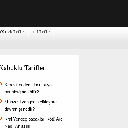
ı Yemek Tarifleri
tatil Tarifler
Kabuklu Tarifler
Kerevit neden klorlu suya
batırıldığında ölür?
Münzevi yengecin çiftleşme
davranışı nedir?
Kral Yengeç bacakları Kötü Are
Nasıl Anlaşılır