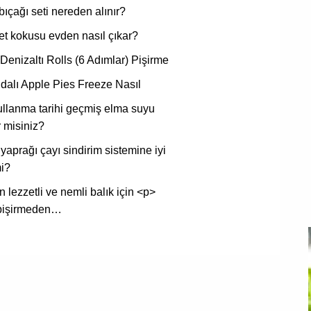
 bıçağı seti nereden alınır?
et kokusu evden nasıl çıkar?
Denizaltı Rolls (6 Adımlar) Pişirme
dalı Apple Pies Freeze Nasıl
llanma tarihi geçmiş elma suyu
r misiniz?
yaprağı çayı sindirim sistemine iyi
mi?
n lezzetli ve nemli balık için <p>
pişirmeden…