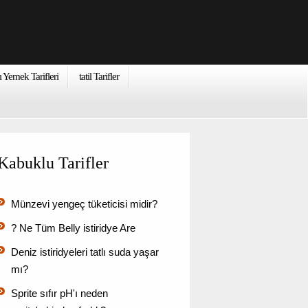
ı Yemek Tarifleri
tatil Tarifler
Kabuklu Tarifler
Münzevi yengeç tüketicisi midir?
? Ne Tüm Belly istiridye Are
Deniz istiridyeleri tatlı suda yaşar
mı?
Sprite sıfır pH'ı neden