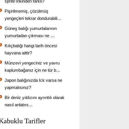
sprite'ınkinden farklı?
Pişirilmemiş, çözülmüş
yengeçleri tekrar dondurabili…
Güneş balığı yumurtalarının
yumurtadan çıkması ne …
Kılıçbalığı hangi tarih öncesi
hayvana aittir?
Münzevi yengeciniz ve yavru
kaplumbağanız için ne tür b…
Japon balığınızda Ick varsa ne
yapmalısınız?
Bir deniz yıldızını ayrıntılı olarak
nasıl anlatırs…
Kabuklu Tarifler