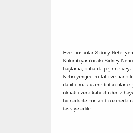
Evet, insanlar Sidney Nehri yen
Kolumbiyası'ndaki Sidney Nehri'
haşlama, buharda pişirme veya kız
Nehri yengeçleri tatlı ve narin l
dahil olmak üzere bütün olarak y
olmak üzere kabuklu deniz hayva
bu nedenle bunları tüketmeden
tavsiye edilir.