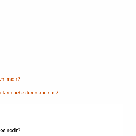
ynı mıdır?
rların bebekleri olabilir mi?
os nedir?