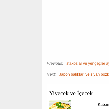
Previous:
Istakozlar ve yengeçler a
Next:
Japon balıkları ve siyah bozkı
Yiyecek ve İçecek
Kaban