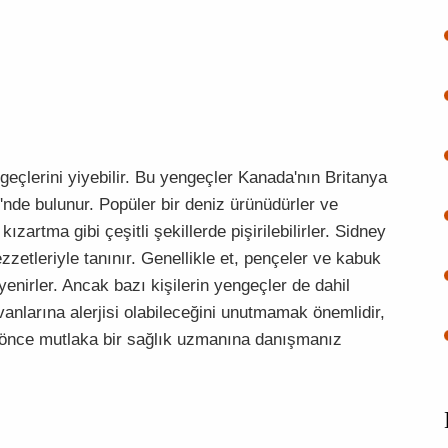
geçlerini yiyebilir. Bu yengeçler Kanada'nın Britanya
nde bulunur. Popüler bir deniz ürünüdürler ve
artma gibi çeşitli şekillerde pişirilebilirler. Sidney
ezzetleriyle tanınır. Genellikle et, pençeler ve kabuk
enirler. Ancak bazı kişilerin yengeçler de dahil
nlarına alerjisi olabileceğini unutmamak önemlidir,
 önce mutlaka bir sağlık uzmanına danışmanız