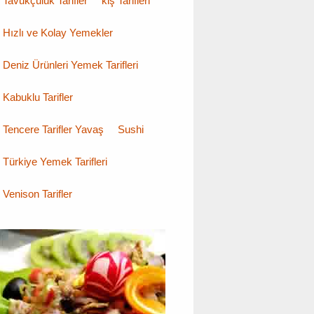
Tavukçuluk Tarifler
kiş Tarifleri
Hızlı ve Kolay Yemekler
Deniz Ürünleri Yemek Tarifleri
Kabuklu Tarifler
Tencere Tarifler Yavaş
Sushi
Türkiye Yemek Tarifleri
Venison Tarifler