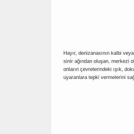
Hayır, denizanasının kalbi veya
sinir ağından oluşan, merkezi ol
onların çevrelerindeki ışık, do
uyaranlara tepki vermelerini sağ