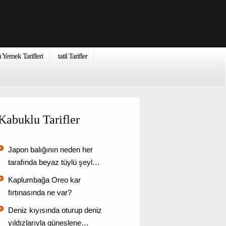
ı Yemek Tarifleri
tatil Tarifler
Kabuklu Tarifler
Japon balığının neden her
tarafında beyaz tüylü şeyl…
Kaplumbağa Oreo kar
fırtınasında ne var?
Deniz kıyısında oturup deniz
yıldızlarıyla güneşlene…