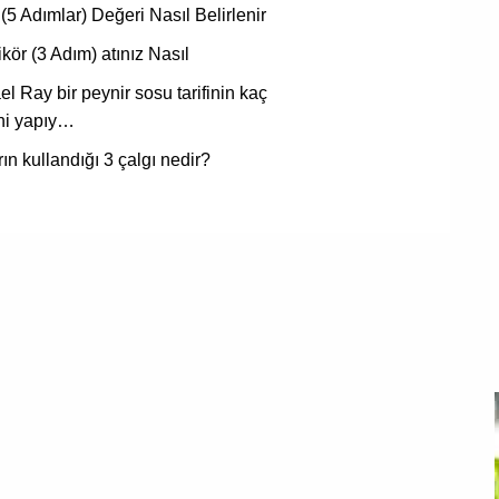
(5 Adımlar) Değeri Nasıl Belirlenir
ikör (3 Adım) atınız Nasıl
l Ray bir peynir sosu tarifinin kaç
ni yapıy…
rın kullandığı 3 çalgı nedir?