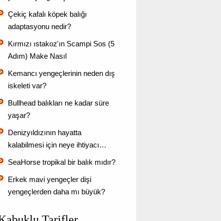
Çekiç kafalı köpek balığı
adaptasyonu nedir?
Kırmızı ıstakoz'ın Scampi Sos (5
Adım) Make Nasıl
Kemancı yengeçlerinin neden dış
iskeleti var?
Bullhead balıkları ne kadar süre
yaşar?
Denizyıldızının hayatta
kalabilmesi için neye ihtiyacı…
SeaHorse tropikal bir balık mıdır?
Erkek mavi yengeçler dişi
yengeçlerden daha mı büyük?
Kabuklu Tarifler