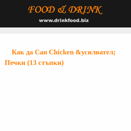
Как да Can Chicken &усилвател;
Печки (13 стъпки)