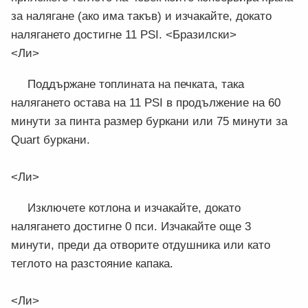
за налягане (ако има такъв) и изчакайте, докато
налягането достигне 11 PSI. <Бразилски>
<Ли>
Поддържане топлината на печката, така
налягането остава на 11 PSI в продължение на 60
минути за пинта размер буркани или 75 минути за
Quart буркани.
<Ли>
Изключете котлона и изчакайте, докато
налягането достигне 0 пси. Изчакайте още 3
минути, преди да отворите отдушника или като
теглото на разстояние капака.
<Ли>