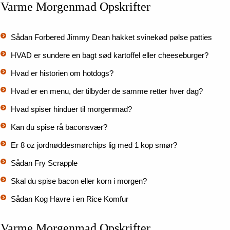
Varme Morgenmad Opskrifter
Sådan Forbered Jimmy Dean hakket svinekød pølse patties
HVAD er sundere en bagt sød kartoffel eller cheeseburger?
Hvad er historien om hotdogs?
Hvad er en menu, der tilbyder de samme retter hver dag?
Hvad spiser hinduer til morgenmad?
Kan du spise rå baconsvær?
Er 8 oz jordnøddesmørchips lig med 1 kop smør?
Sådan Fry Scrapple
Skal du spise bacon eller korn i morgen?
Sådan Kog Havre i en Rice Komfur
Varme Morgenmad Opskrifter