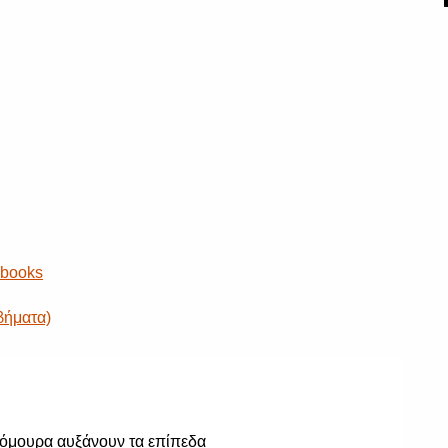
kbooks
 βήματα)
τόμουρα αυξάνουν τα επίπεδα