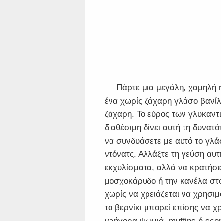
Πάρτε μια μεγάλη, χαμηλή 
ένα χωρίς ζάχαρη γλάσο βανίλ
ζάχαρη. Το εύρος των γλυκαντ
διαθέσιμη δίνει αυτή τη δυνατ
να συνδυάσετε με αυτό το γλά
ντόνατς. Αλλάξτε τη γεύση αυ
εκχυλίσματα, αλλά να κρατήσει
μοσχοκάρυδο ή την κανέλα στο
χωρίς να χρειάζεται να χρησι
το βερνίκι μπορεί επίσης να χ
γρήγορα ψωμιά, muffins ή sco