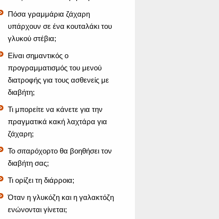
Πόσα γραμμάρια ζάχαρη
υπάρχουν σε ένα κουταλάκι του
γλυκού στέβια;
Είναι σημαντικός ο
προγραμματισμός του μενού
διατροφής για τους ασθενείς με
διαβήτη;
Τι μπορείτε να κάνετε για την
πραγματικά κακή λαχτάρα για
ζάχαρη;
Το σιταρόχορτο θα βοηθήσει τον
διαβήτη σας;
Τι ορίζει τη διάρροια;
Όταν η γλυκόζη και η γαλακτόζη
ενώνονται γίνεται;