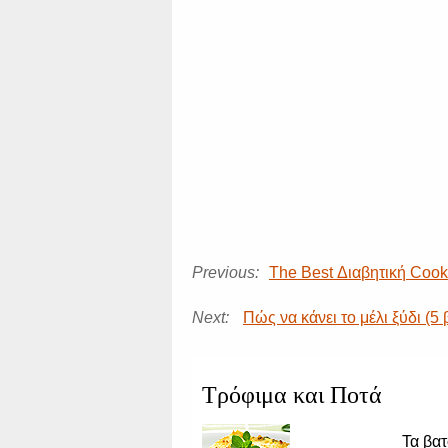
Previous:
The Best Διαβητική Coo
Next:
Πώς να κάνει το μέλι ξύδι (5
Τρόφιμα και Ποτά
Τα βα