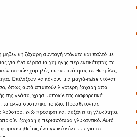
ή μηδενική ζάχαρη συνταγή ντόνατς και παλτό με
ιας για ένα κέρασμα χαμηλής περιεκτικότητας σε
ικών ουσιών χαμηλής περιεκτικότητας σε θερμίδες
ότητα. Επιλέξουν να κάνουν μια μαγιά-raise ντόνατ
σο, όπως αυτά απαιτούν λιγότερη ζάχαρη από
τής της γλάσο, χρησιμοποιώντας διαφορετικά
 τα άλλα συστατικά το ίδιο. Προσθέτοντας
 λούστρο, ενώ προαιρετικά, αυξάνει τη γλυκύτητα,
μοποιούν ζάχαρη ή περισσότερα γλυκαντικό. Αυτό
ρησιμοποιηθεί ως ένα γλυκό κάλυμμα για τα
nes