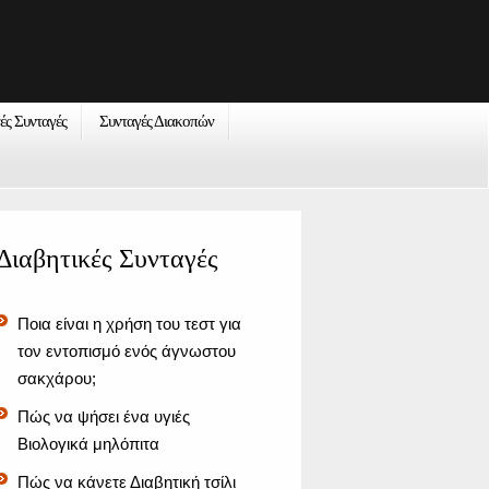
νές Συνταγές
Συνταγές Διακοπών
Διαβητικές Συνταγές
Ποια είναι η χρήση του τεστ για
τον εντοπισμό ενός άγνωστου
σακχάρου;
Πώς να ψήσει ένα υγιές
Βιολογικά μηλόπιτα
Πώς να κάνετε Διαβητική τσίλι