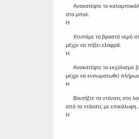
Ανακατέψτε το καλαμποκάλ
στο μπολ. ​​
Η
Χτυπάμε το βραστό νερό στ
μέχρι να πήξει ελαφρά.
Η
Ανακατέψτε το εκχύλισμα βα
μέχρι να ενσωματωθεί πλήρως
Η
Βουτήξτε τα ντόνατς στο λ
από τα ντόνατς με επικάλυψη 
Η