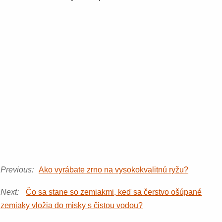
Previous:
Ako vyrábate zrno na vysokokvalitnú ryžu?
Next:
Čo sa stane so zemiakmi, keď sa čerstvo ošúpané
zemiaky vložia do misky s čistou vodou?