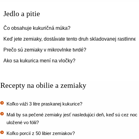
Jedlo a pitie
Čo obsahuje kukuričná múka?
Keď jete zemiaky, dostávate tento druh skladovanej rastlinnej
Prečo sú zemiaky v mikrovlnke tvrdé?
Ako sa kukurica mení na vločky?
Recepty na obilie a zemiaky
Koľko váži 3 litre praskanej kukurice?
Mali by sa pečené zemiaky jesť nasledujúci deň, keď sú cez noc
uložené vo fólii?
Koľko porcií z 50 libier zemiakov?