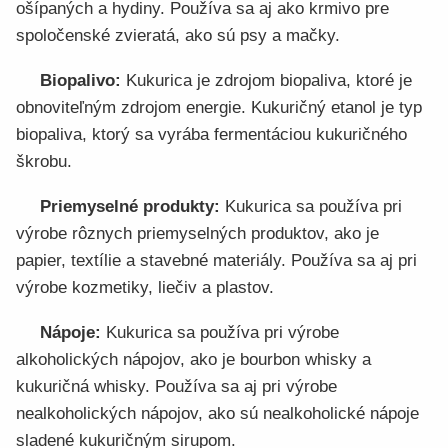
ošípaných a hydiny. Používa sa aj ako krmivo pre
spoločenské zvieratá, ako sú psy a mačky.
Biopalivo:
Kukurica je zdrojom biopaliva, ktoré je
obnoviteľným zdrojom energie. Kukuričný etanol je typ
biopaliva, ktorý sa vyrába fermentáciou kukuričného
škrobu.
Priemyselné produkty:
Kukurica sa používa pri
výrobe rôznych priemyselných produktov, ako je
papier, textílie a stavebné materiály. Používa sa aj pri
výrobe kozmetiky, liečiv a plastov.
Nápoje:
Kukurica sa používa pri výrobe
alkoholických nápojov, ako je bourbon whisky a
kukuričná whisky. Používa sa aj pri výrobe
nealkoholických nápojov, ako sú nealkoholické nápoje
sladené kukuričným sirupom.