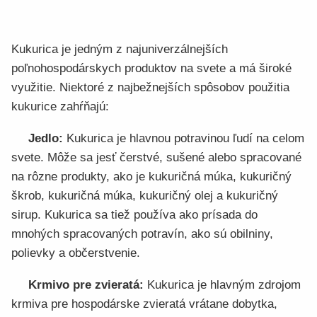
Kukurica je jedným z najuniverzálnejších
poľnohospodárskych produktov na svete a má široké
využitie. Niektoré z najbežnejších spôsobov použitia
kukurice zahŕňajú:
Jedlo:
Kukurica je hlavnou potravinou ľudí na celom
svete. Môže sa jesť čerstvé, sušené alebo spracované
na rôzne produkty, ako je kukuričná múka, kukuričný
škrob, kukuričná múka, kukuričný olej a kukuričný
sirup. Kukurica sa tiež používa ako prísada do
mnohých spracovaných potravín, ako sú obilniny,
polievky a občerstvenie.
Krmivo pre zvieratá:
Kukurica je hlavným zdrojom
krmiva pre hospodárske zvieratá vrátane dobytka,