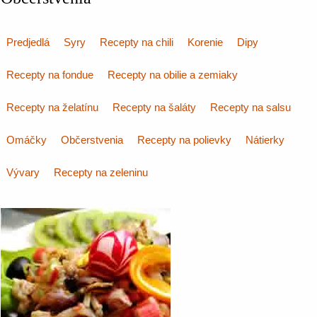
Predjedlá
Syry
Recepty na chili
Korenie
Dipy
Recepty na fondue
Recepty na obilie a zemiaky
Recepty na želatínu
Recepty na šaláty
Recepty na salsu
Omáčky
Občerstvenia
Recepty na polievky
Nátierky
Vývary
Recepty na zeleninu