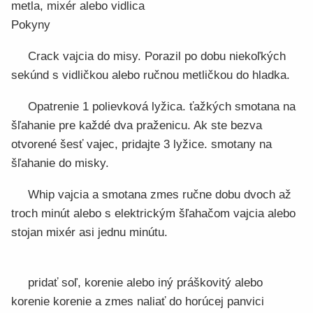
metla, mixér alebo vidlica
Pokyny
Crack vajcia do misy. Porazil po dobu niekoľkých
sekúnd s vidličkou alebo ručnou metličkou do hladka.
Opatrenie 1 polievková lyžica. ťažkých smotana na
šľahanie pre každé dva praženicu. Ak ste bezva
otvorené šesť vajec, pridajte 3 lyžice. smotany na
šľahanie do misky.
Whip vajcia a smotana zmes ručne dobu dvoch až
troch minút alebo s elektrickým šľahačom vajcia alebo
stojan mixér asi jednu minútu.
pridať soľ, korenie alebo iný práškovitý alebo
korenie korenie a zmes naliať do horúcej panvici