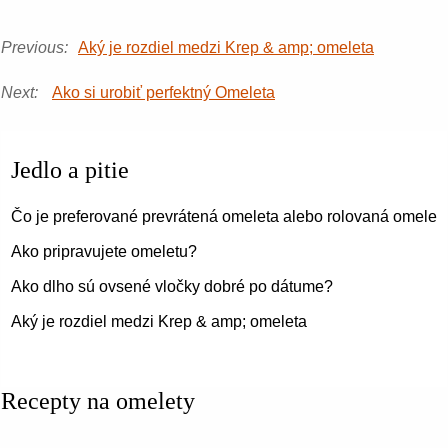
Previous:
Aký je rozdiel medzi Krep & amp; omeleta
Next:
Ako si urobiť perfektný Omeleta
Jedlo a pitie
Čo je preferované prevrátená omeleta alebo rolovaná omelet
Ako pripravujete omeletu?
Ako dlho sú ovsené vločky dobré po dátume?
Aký je rozdiel medzi Krep & amp; omeleta
Recepty na omelety