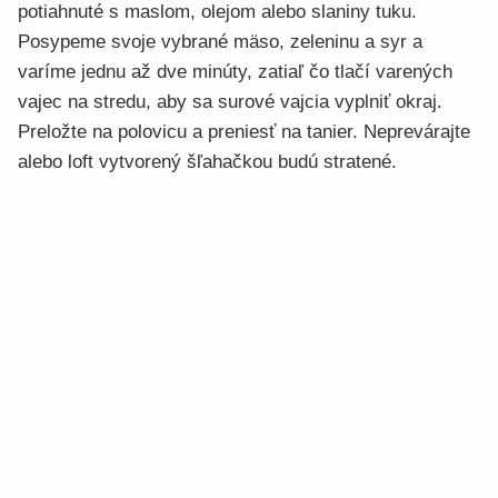
potiahnuté s maslom, olejom alebo slaniny tuku.
Posypeme svoje vybrané mäso, zeleninu a syr a
varíme jednu až dve minúty, zatiaľ čo tlačí varených
vajec na stredu, aby sa surové vajcia vyplniť okraj.
Preložte na polovicu a preniesť na tanier. Neprevárajte
alebo loft vytvorený šľahačkou budú stratené.