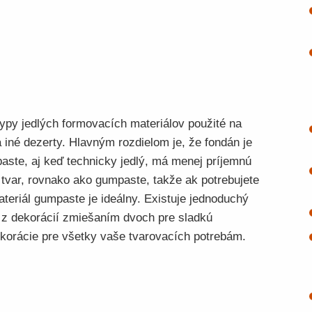
ypy jedlých formovacích materiálov použité na
a iné dezerty. Hlavným rozdielom je, že fondán je
ste, aj keď technicky jedlý, má menej príjemnú
 tvar, rovnako ako gumpaste, takže ak potrebujete
teriál gumpaste je ideálny. Existuje jednoduchý
e z dekorácií zmiešaním dvoch pre sladkú
korácie pre všetky vaše tvarovacích potrebám.