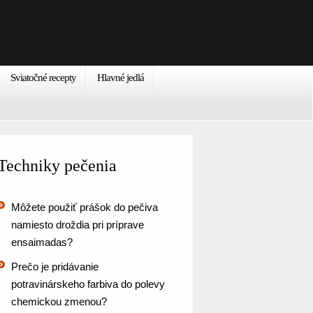
Sviatočné recepty
Hlavné jedlá
Techniky pečenia
Môžete použiť prášok do pečiva
namiesto droždia pri príprave
ensaimadas?
Prečo je pridávanie
potravinárskeho farbiva do polevy
chemickou zmenou?