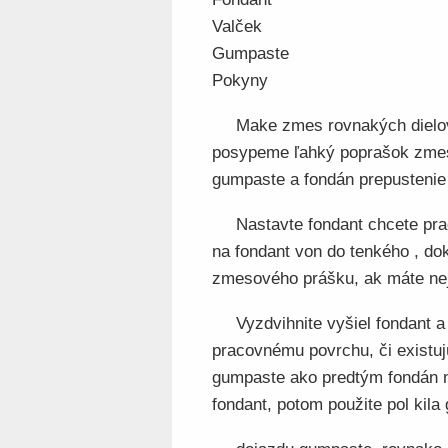
Valček
Gumpaste
Pokyny
Make zmes rovnakých dielo
posypeme ľahký poprašok zmes
gumpaste a fondán prepustenie 
Nastavte fondant chcete pra
na fondant von do tenkého , dok
zmesového prášku, ak máte neja
Vyzdvihnite vyšiel fondant 
pracovnému povrchu, či existu
gumpaste ako predtým fondán na
fondant, potom použite pol kila