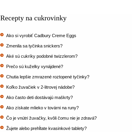
Recepty na cukrovinky
Ako si vyrobiť Cadbury Creme Eggs
Zmenila sa tyčinka snickers?
Aké sú cukríky podobné twizzlerom?
Prečo sú kuželky vynájdené?
Chutia lepšie zmrazené roztopené tyčinky?
Koľko žuvačiek v 2-litrovej nádobe?
Ako často deti dostávajú maškrty?
Ako získate mlieko v továrni na runy?
Čo je vnútri žuvačky, kvôli čomu nie je zdravá?
Žujete alebo prehĺtate kvasinkové tablety?