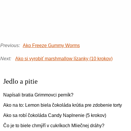
Previous:
Ako Freeze Gummy Worms
Next:
Ako si vyrobiť marshmallow lízanky (10 krokov)
Jedlo a pitie
Napísali bratia Grimmovci perník?
Ako na to: Lemon biela čokoláda krútia pre zdobenie torty
Ako sa robí čokoláda Candy Naplnenie (5 krokov)
Čo je to biele chmýří v cukríkoch Mliečnej dráhy?