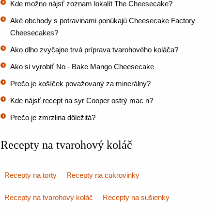
Kde možno nájsť zoznam lokalít The Cheesecake?
Aké obchody s potravinami ponúkajú Cheesecake Factory
Cheesecakes?
Ako dlho zvyčajne trvá príprava tvarohového koláča?
Ako si vyrobiť No - Bake Mango Cheesecake
Prečo je košíček považovaný za minerálny?
Kde nájsť recept na syr Cooper ostrý mac n?
Prečo je zmrzlina dôležitá?
Recepty na tvarohový koláč
Recepty na torty
Recepty na cukrovinky
Recepty na tvarohový koláč
Recepty na sušienky