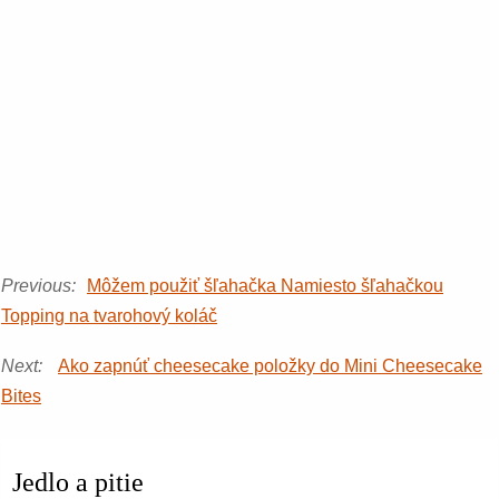
Previous:
Môžem použiť šľahačka Namiesto šľahačkou
Topping na tvarohový koláč
Next:
Ako zapnúť cheesecake položky do Mini Cheesecake
Bites
Jedlo a pitie