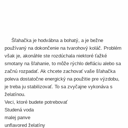
Šľahačka je hodvábna a bohatý, a je bežne
používaný na dokončenie na tvarohový koláč. Problém
však je, akonáhle ste rozdúchala niektoré ťažké
smotany na šľahanie, to môže rýchlo defláciu alebo sa
začnú rozpadať. Ak chcete zachovať vaše šľahačka
poleva dostatočne energický na použitie pre výzdobu,
je treba ju stabilizovať. To sa zvyčajne vykonáva s
želatínou.
Veci, ktoré budete potrebovať
Studená voda
malej panve
unflavored želatíny