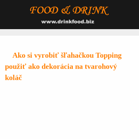
Ako si vyrobiť šľahačkou Topping
použiť ako dekorácia na tvarohový
koláč