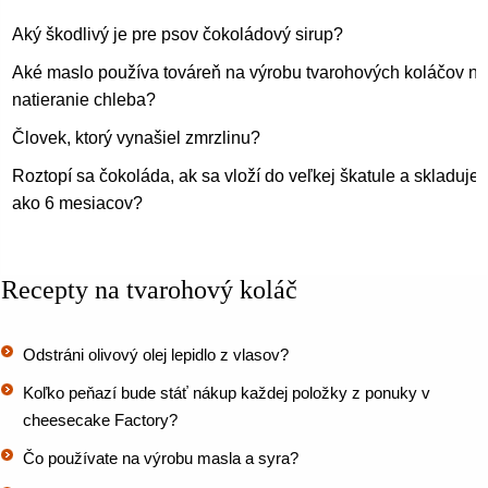
Aký škodlivý je pre psov čokoládový sirup?
Aké maslo používa továreň na výrobu tvarohových koláčov na
natieranie chleba?
Človek, ktorý vynašiel zmrzlinu?
Roztopí sa čokoláda, ak sa vloží do veľkej škatule a skladuje 
ako 6 mesiacov?
Recepty na tvarohový koláč
Odstráni olivový olej lepidlo z vlasov?
Koľko peňazí bude stáť nákup každej položky z ponuky v
cheesecake Factory?
Čo používate na výrobu masla a syra?