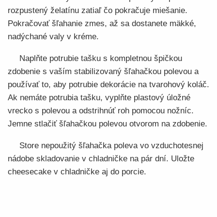
rozpustený želatínu zatiaľ čo pokračuje miešanie.
Pokračovať šľahanie zmes, až sa dostanete mäkké,
nadýchané valy v kréme.
Naplňte potrubie tašku s kompletnou špičkou
zdobenie s vaším stabilizovaný šľahačkou polevou a
používať to, aby potrubie dekorácie na tvarohový koláč.
Ak nemáte potrubia tašku, vyplňte plastový úložné
vrecko s polevou a odstrihnúť roh pomocou nožníc.
Jemne stlačiť šľahačkou polevou otvorom na zdobenie.
Store nepoužitý šľahačka poleva vo vzduchotesnej
nádobe skladovanie v chladničke na pár dní. Uložte
cheesecake v chladničke aj do porcie.