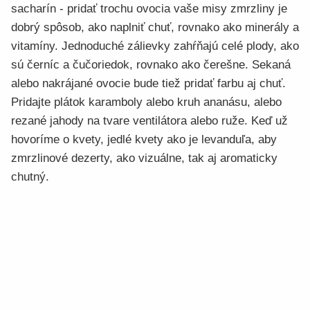
sacharín - pridať trochu ovocia vaše misy zmrzliny je
dobrý spôsob, ako naplniť chuť, rovnako ako minerály a
vitamíny. Jednoduché zálievky zahŕňajú celé plody, ako
sú černíc a čučoriedok, rovnako ako čerešne. Sekaná
alebo nakrájané ovocie bude tiež pridať farbu aj chuť.
Pridajte plátok karamboly alebo kruh ananásu, alebo
rezané jahody na tvare ventilátora alebo ruže. Keď už
hovoríme o kvety, jedlé kvety ako je levanduľa, aby
zmrzlinové dezerty, ako vizuálne, tak aj aromaticky
chutný.