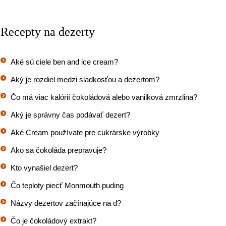
Recepty na dezerty
Aké sú ciele ben and ice cream?
Aký je rozdiel medzi sladkosťou a dezertom?
Čo má viac kalórií čokoládová alebo vanilková zmrzlina?
Aký je správny čas podávať dezert?
Aké Cream používate pre cukrárske výrobky
Ako sa čokoláda prepravuje?
Kto vynašiel dezert?
Čo teploty piecť Monmouth puding
Názvy dezertov začínajúce na d?
Čo je čokoládový extrakt?