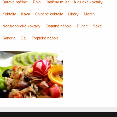
Barové náčinie
Pivo
Jablčný mušt
Klasické koktaily
Koktaily
Káva
Ovocné koktaily
Likéry
Martini
Nealkoholické koktaily
Ostatné nápoje
Punče
Saké
Sangria
Čaj
Tropické nápoje