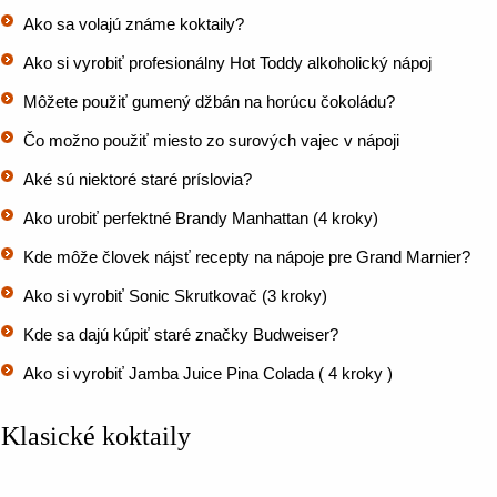
Ako sa volajú známe koktaily?
Ako si vyrobiť profesionálny Hot Toddy alkoholický nápoj
Môžete použiť gumený džbán na horúcu čokoládu?
Čo možno použiť miesto zo surových vajec v nápoji
Aké sú niektoré staré príslovia?
Ako urobiť perfektné Brandy Manhattan (4 kroky)
Kde môže človek nájsť recepty na nápoje pre Grand Marnier?
Ako si vyrobiť Sonic Skrutkovač (3 kroky)
Kde sa dajú kúpiť staré značky Budweiser?
Ako si vyrobiť Jamba Juice Pina Colada ( 4 kroky )
Klasické koktaily