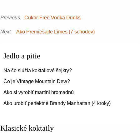
Previous:
Cukor-Free Vodka Drinks
Next:
Ako Premiešajte Limes (7 schodov)
Jedlo a pitie
Na čo slúžia koktailové šejkry?
Čo je Vintage Mountain Dew?
Ako si vyrobiť martini hromadnú
Ako urobiť perfektné Brandy Manhattan (4 kroky)
Klasické koktaily