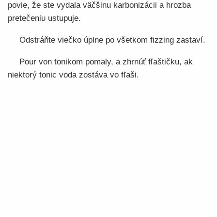
povie, že ste vydala väčšinu karbonizácii a hrozba
pretečeniu ustupuje.
Odstráňte viečko úplne po všetkom fizzing zastaví.
Pour von tonikom pomaly, a zhrnúť fľaštičku, ak
niektorý tonic voda zostáva vo fľaši.