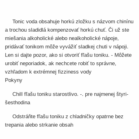
Tonic voda obsahuje horkú zložku s názvom chinínu
a trochou sladidlá kompenzovať horkú chuť. Či už ste
miešania alkoholické alebo nealkoholické nápoje,
pridávať tonikom môže vyvážiť sladkej chuti v nápoji.
Len si dajte pozor, ako si otvoriť fľašu toniku. - Môžete
urobiť neporiadok, ak nechcete robiť to správne,
vzhľadom k extrémnej fizziness vody
Pokyny
Chill fľašu toniku starostlivo. -. pre najmenej štyri-
šesthodina
Odstráňte fľašu toniku z chladničky opatrne bez
trepania alebo strkanie obsah