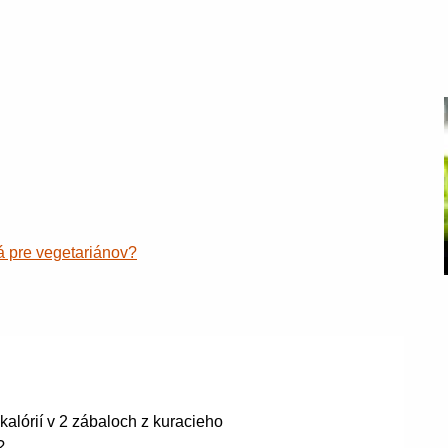
á pre vegetariánov?
kalórií v 2 zábaloch z kuracieho
?