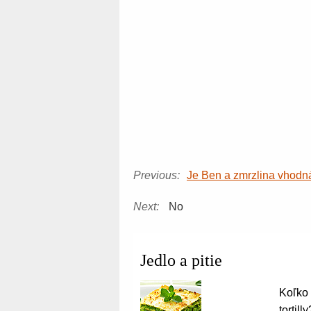
Previous:
Je Ben a zmrzlina vhodn
Next:
No
Jedlo a pitie
Koľko 
tortilly