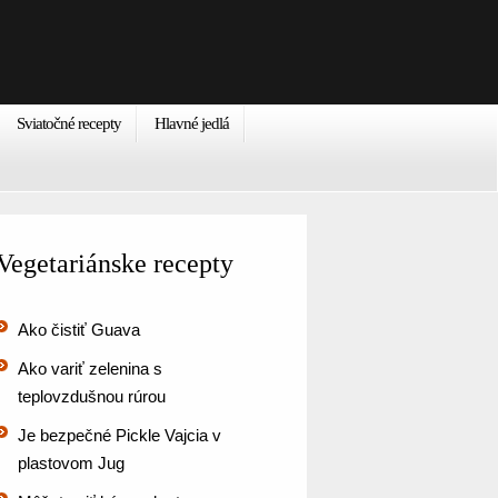
Sviatočné recepty
Hlavné jedlá
Vegetariánske recepty
Ako čistiť Guava
Ako variť zelenina s
teplovzdušnou rúrou
Je bezpečné Pickle Vajcia v
plastovom Jug