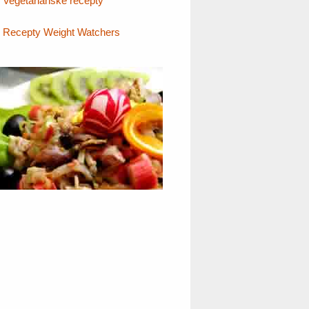
Vegetariánske recepty
Recepty Weight Watchers