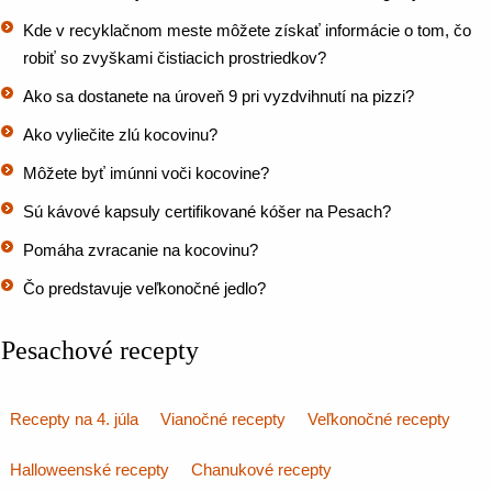
Kde v recyklačnom meste môžete získať informácie o tom, čo
robiť so zvyškami čistiacich prostriedkov?
Ako sa dostanete na úroveň 9 pri vyzdvihnutí na pizzi?
Ako vyliečite zlú kocovinu?
Môžete byť imúnni voči kocovine?
Sú kávové kapsuly certifikované kóšer na Pesach?
Pomáha zvracanie na kocovinu?
Čo predstavuje veľkonočné jedlo?
Pesachové recepty
Recepty na 4. júla
Vianočné recepty
Veľkonočné recepty
Halloweenské recepty
Chanukové recepty