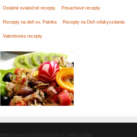
Ostatné sviatočné recepty
Pesachové recepty
Recepty na deň sv. Patrika
Recepty na Deň vďakyvzdania
Valentínske recepty
https://www.drinkfood.biz/sk
© Jedlo a pitie