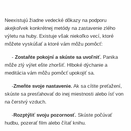
Neexistujú žiadne vedecké dôkazy na podporu
akejkoľvek konkrétnej metódy na zastavenie zlého
výletu na huby. Existuje však niekoľko vecí, ktoré
môžete vyskúšať a ktoré vám môžu pomôcť:
-
Zostaňte pokojní a skúste sa uvoľniť.
Panika
môže zlý výlet ešte zhoršiť. Hlboké dýchanie a
meditácia vám môžu pomôcť upokojiť sa.
-
Zmeňte svoje nastavenie.
Ak sa cítite preťažení,
skúste sa presťahovať do inej miestnosti alebo ísť von
na čerstvý vzduch.
-
Rozptýliť svoju pozornosť.
Skúste počúvať
hudbu, pozerať film alebo čítať knihu.