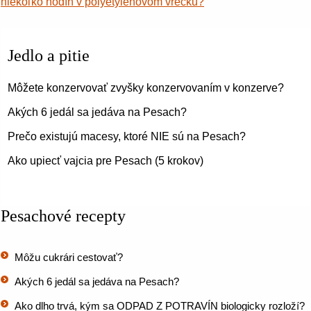
niekoľko hodín v polyetylénovom vrecku?
Jedlo a pitie
Môžete konzervovať zvyšky konzervovaním v konzerve?
Akých 6 jedál sa jedáva na Pesach?
Prečo existujú macesy, ktoré NIE sú na Pesach?
Ako upiecť vajcia pre Pesach (5 krokov)
Pesachové recepty
Môžu cukrári cestovať?
Akých 6 jedál sa jedáva na Pesach?
Ako dlho trvá, kým sa ODPAD Z POTRAVÍN biologicky rozloží?