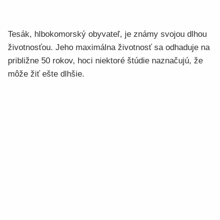
Tesák, hlbokomorský obyvateľ, je známy svojou dlhou
životnosťou. Jeho maximálna životnosť sa odhaduje na
približne 50 rokov, hoci niektoré štúdie naznačujú, že
môže žiť ešte dlhšie.