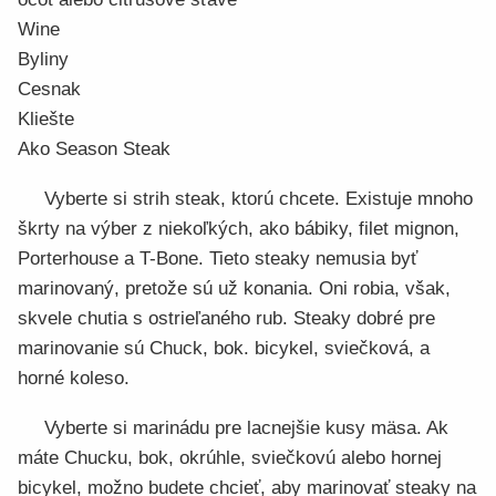
Wine
Byliny
Cesnak
Kliešte
Ako Season Steak
Vyberte si strih steak, ktorú chcete. Existuje mnoho
škrty na výber z niekoľkých, ako bábiky, filet mignon,
Porterhouse a T-Bone. Tieto steaky nemusia byť
marinovaný, pretože sú už konania. Oni robia, však,
skvele chutia s ostrieľaného rub. Steaky dobré pre
marinovanie sú Chuck, bok. bicykel, sviečková, a
horné koleso.
Vyberte si marinádu pre lacnejšie kusy mäsa. Ak
máte Chucku, bok, okrúhle, sviečkovú alebo hornej
bicykel, možno budete chcieť, aby marinovať steaky na