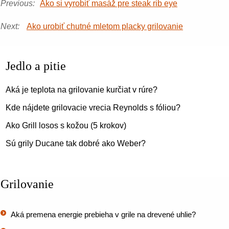
Previous:
Ako si vyrobiť masáž pre steak rib eye
Next:
Ako urobiť chutné mletom placky grilovanie
Jedlo a pitie
Aká je teplota na grilovanie kurčiat v rúre?
Kde nájdete grilovacie vrecia Reynolds s fóliou?
Ako Grill losos s kožou (5 krokov)
Sú grily Ducane tak dobré ako Weber?
Grilovanie
Aká premena energie prebieha v grile na drevené uhlie?