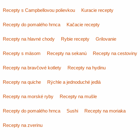
Recepty s Campbellovou polievkou
Kuracie recepty
Recepty do pomalého hrnca
Kačacie recepty
Recepty na hlavné chody
Rybie recepty
Grilovanie
Recepty s mäsom
Recepty na sekanú
Recepty na cestoviny
Recepty na bravčové kotlety
Recepty na hydinu
Recepty na quiche
Rýchle a jednoduché jedlá
Recepty na morské ryby
Recepty na mušle
Recepty do pomalého hrnca
Sushi
Recepty na moriaka
Recepty na zverinu