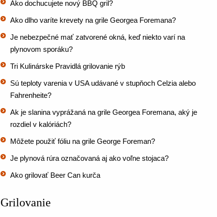
Ako dochucujete nový BBQ gril?
Ako dlho varíte krevety na grile Georgea Foremana?
Je nebezpečné mať zatvorené okná, keď niekto varí na
plynovom sporáku?
Tri Kulinárske Pravidlá grilovanie rýb
Sú teploty varenia v USA udávané v stupňoch Celzia alebo
Fahrenheite?
Ak je slanina vyprážaná na grile Georgea Foremana, aký je
rozdiel v kalóriách?
Môžete použiť fóliu na grile George Foreman?
Je plynová rúra označovaná aj ako voľne stojaca?
Ako grilovať Beer Can kurča
Grilovanie