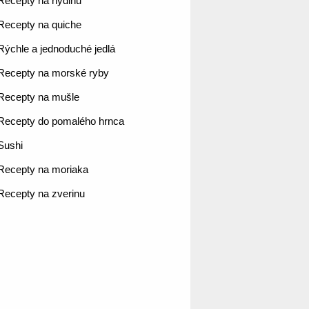
Recepty na hydinu
Recepty na quiche
Rýchle a jednoduché jedlá
Recepty na morské ryby
Recepty na mušle
Recepty do pomalého hrnca
Sushi
Recepty na moriaka
Recepty na zverinu