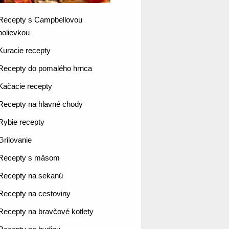
Recepty s Campbellovou
polievkou
Kuracie recepty
Recepty do pomalého hrnca
Kačacie recepty
Recepty na hlavné chody
Rybie recepty
Grilovanie
Recepty s mäsom
Recepty na sekanú
Recepty na cestoviny
Recepty na bravčové kotlety