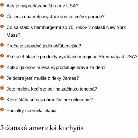
Aký je najpredávanejší rum v USA?
Čo jedia chameleóny Jackson vo voľnej prírode?
Čo sa stalo s hamburgermi zo 70. rokov v oblasti New York
Mass?
Prečo je západné jedlo obľúbenejšie?
Aké sú 4 hlavné produkty vyrábané v regióne Stredozápad USA?
Koľko galónov mlieka vyprodukuje krava za deň?
Je dobré jesť mušle z rieky James?
Jete melón, keď ste boli na začiatku tehotná?
Ktoré štáty sú najznámejšie pre grilovanie?
Počiatky sčernela Tilapia
Južanská americká kuchyňa