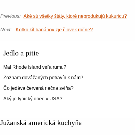
Previous:
Aké sú všetky štáty, ktoré neprodukujú kukuricu?
Next:
Koľko kíl banánov zje človek ročne?
Jedlo a pitie
Mal Rhode Island veľa rumu?
Zoznam dovážaných potravín k nám?
Čo jedáva červená riečna sviňa?
Aký je typický obed v USA?
Južanská americká kuchyňa