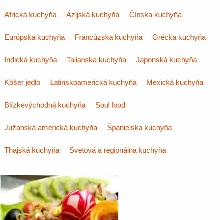
Africká kuchyňa
Ázijská kuchyňa
Čínska kuchyňa
Európska kuchyňa
Francúzska kuchyňa
Grécka kuchyňa
Indická kuchyňa
Talianska kuchyňa
Japonská kuchyňa
Kóšer jedlo
Latinskoamerická kuchyňa
Mexická kuchyňa
Blízkevýchodná kuchyňa
Soul food
Južanská americká kuchyňa
Španielska kuchyňa
Thajská kuchyňa
Svetová a regionálna kuchyňa