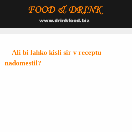
Ali bi lahko kisli sir v receptu
nadomestil?