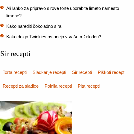
Ali lahko za pripravo sirove torte uporabite limeto namesto
limone?
Kako narediti čokoladno sira
Kako dolgo Twinkies ostanejo v vašem želodcu?
Sir recepti
Torta recepti
Sladkarije recepti
Sir recepti
Piškoti recepti
Recepti za sladice
Polnila recepti
Pita recepti