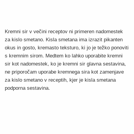
Kremni sir v večini receptov ni primeren nadomestek
za kislo smetano. Kisla smetana ima izrazit pikanten
okus in gosto, kremasto teksturo, ki jo je težko ponoviti
s kremnim sirom. Medtem ko lahko uporabite kremni
sir kot nadomestek, ko je kremni sir glavna sestavina,
ne priporočam uporabe kremnega sira kot zamenjave
za kislo smetano v receptih, kjer je kisla smetana
podporna sestavina.