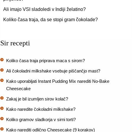
Ali imajo VSI sladoledi v Indiji želatino?
Koliko časa traja, da se stopi gram čokolade?
Sir recepti
Koliko časa traja priprava maca s sirom?
Ali čokoladni milkshake vsebuje piščančjo mast?
Kako uporabljati Instant Pudding Mix narediti No-Bake
Cheesecake
Zakaj je bil izumljen sirov kolač?
Kako naredite čokoladni milkshake?
Koliko gramov sladkorja v sirni torti?
Kako narediti odlično Cheesecake (9 korakov)