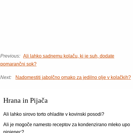
Previous:
Ali lahko sadnemu kolaču, ki je suh, dodate
pomarančni sok?
Next:
Nadomestiti jabolčno omako za jedilno olje v kolačkih?
Hrana in Pijača
Ali lahko sirovo torto ohladite v kovinski posodi?
Ali je mogoče namesto receptov za kondenzirano mleko upora
pinjenec?