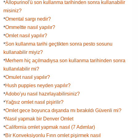
Allopurinol'ü son kullanma tarihinden sonra kullanabilir
*
misiniz?
Omental sargı nedir?
*
Ommeltte nasıl yapılır?
*
Omlet nasıl yapılır?
*
Son kullanma tarihi geçtikten sonra pesto sosunu
*
kullanabilir miyiz?
Merhem hiç açılmadıysa son kullanma tarihinden sonra
*
kullanılabilir mi?
Omulet nasıl yapılır?
*
Hush puppies neyden yapılır?
*
Adobo'yu nasıl hazırlayabilirsiniz?
*
Yağsız omlet nasıl pişirilir?
*
Omlet gece boyunca dışarıda mı bırakıldı Güvenli mi?
*
Nasıl yapmak bir Denver Omlet
*
California omlet yapmak nasıl (7 Adımlar)
*
Bir Konveksiyonlu Fırın omlet pişirmek nasıl
*