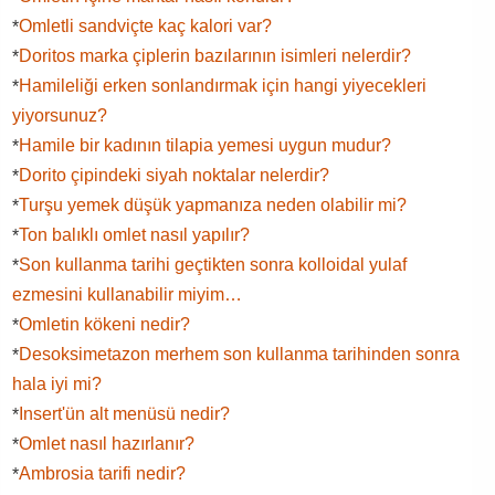
Omletli sandviçte kaç kalori var?
*
Doritos marka çiplerin bazılarının isimleri nelerdir?
*
Hamileliği erken sonlandırmak için hangi yiyecekleri
*
yiyorsunuz?
Hamile bir kadının tilapia yemesi uygun mudur?
*
Dorito çipindeki siyah noktalar nelerdir?
*
Turşu yemek düşük yapmanıza neden olabilir mi?
*
Ton balıklı omlet nasıl yapılır?
*
Son kullanma tarihi geçtikten sonra kolloidal yulaf
*
ezmesini kullanabilir miyim…
Omletin kökeni nedir?
*
Desoksimetazon merhem son kullanma tarihinden sonra
*
hala iyi mi?
Insert'ün alt menüsü nedir?
*
Omlet nasıl hazırlanır?
*
Ambrosia tarifi nedir?
*