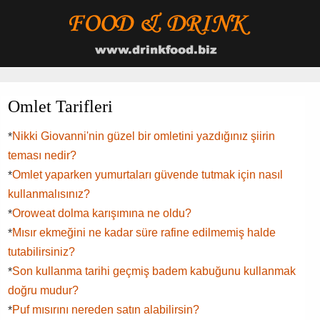
Omlet Tarifleri
Nikki Giovanni'nin güzel bir omletini yazdığınız şiirin
*
teması nedir?
Omlet yaparken yumurtaları güvende tutmak için nasıl
*
kullanmalısınız?
Oroweat dolma karışımına ne oldu?
*
Mısır ekmeğini ne kadar süre rafine edilmemiş halde
*
tutabilirsiniz?
Son kullanma tarihi geçmiş badem kabuğunu kullanmak
*
doğru mudur?
Puf mısırını nereden satın alabilirsin?
*