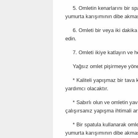
5. Omletin kenarlarını bir s
yumurta karışımının dibe akmas
6. Omleti bir veya iki dak
edin.
7. Omleti ikiye katlayın ve 
Yağsız omlet pişirmeye yönel
* Kaliteli yapışmaz bir tava
yardımcı olacaktır.
* Sabırlı olun ve omletin ya
çalışırsanız yapışma ihtimali ar
* Bir spatula kullanarak oml
yumurta karışımının dibe akmas