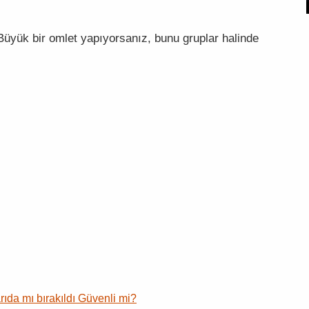
Büyük bir omlet yapıyorsanız, bunu gruplar halinde
ıda mı bırakıldı Güvenli mi?