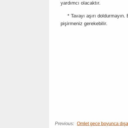
yardımcı olacaktır.
* Tavayı aşırı doldurmayın. 
pişirmeniz gerekebilir.
Previous:
Omlet gece boyunca dışar