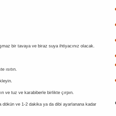
şmaz bir tavaya ve biraz suya ihtiyacınız olacak.
e ısıtın.
kleyin.
ın ve tuz ve karabiberle birlikte çırpın.
a dökün ve 1-2 dakika ya da dibi ayarlanana kadar