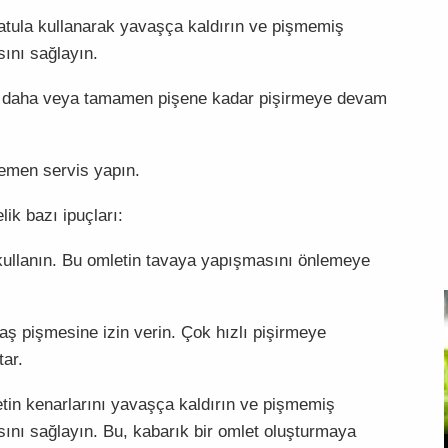
patula kullanarak yavaşça kaldırın ve pişmemiş
ını sağlayın.
ika daha veya tamamen pişene kadar pişirmeye devam
hemen servis yapın.
ik bazı ipuçları:
 kullanın. Bu omletin tavaya yapışmasını önlemeye
vaş pişmesine izin verin. Çok hızlı pişirmeye
tar.
etin kenarlarını yavaşça kaldırın ve pişmemiş
ını sağlayın. Bu, kabarık bir omlet oluşturmaya