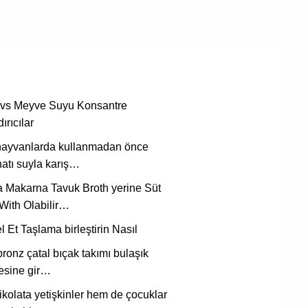
 vs Meyve Suyu Konsantre
ırıcılar
 hayvanlarda kullanmadan önce
atı suyla karış…
a Makarna Tavuk Broth yerine Süt
With Olabilir…
 Et Taşlama birleştirin Nasıl
bronz çatal bıçak takımı bulaşık
esine gir…
kolata yetişkinler hem de çocuklar