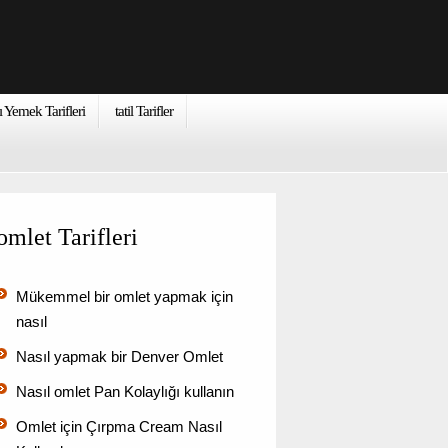
ı Yemek Tarifleri
tatil Tarifler
omlet Tarifleri
Mükemmel bir omlet yapmak için
nasıl
Nasıl yapmak bir Denver Omlet
Nasıl omlet Pan Kolaylığı kullanın
Omlet için Çırpma Cream Nasıl