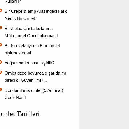
Kullanılır
Bir Crepe & amp Arasındaki Fark
Nedir; Bir Omlet
Bir Ziploc Çanta kullanma
Mükemmel Omlet olun nasıl
Bir Konveksiyonlu Fırın omlet
pişirmek nasıl
Yağsız omlet nasıl pişirilir?
Omlet gece boyunca dışarıda mı
bırakıldı Güvenli mi?…
Dondurulmuş omlet (9 Adımlar)
Cook Nasıl
omlet Tarifleri