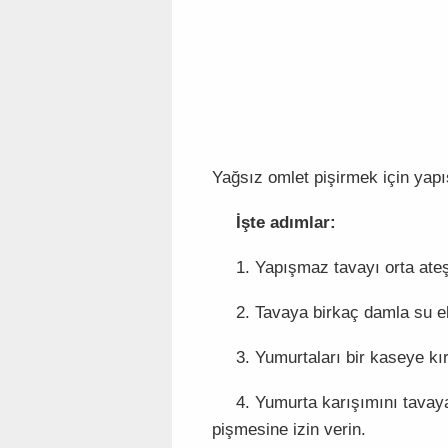
Yağsız omlet pişirmek için yapı
İşte adımlar:
1. Yapışmaz tavayı orta ateşt
2. Tavaya birkaç damla su e
3. Yumurtaları bir kaseye kır
4. Yumurta karışımını tavay
pişmesine izin verin.