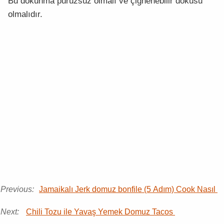
Bu dokunma pürüzsüz olmalı ve çiğnenebilir dokusu
olmalıdır.
Previous:
Jamaikalı Jerk domuz bonfile (5 Adım) Cook Nasıl
Next:
Chili Tozu ile Yavaş Yemek Domuz Tacos