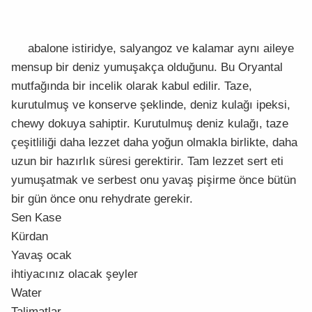
abalone istiridye, salyangoz ve kalamar aynı aileye
mensup bir deniz yumuşakça olduğunu. Bu Oryantal
mutfağında bir incelik olarak kabul edilir. Taze,
kurutulmuş ve konserve şeklinde, deniz kulağı ipeksi,
chewy dokuya sahiptir. Kurutulmuş deniz kulağı, taze
çeşitliliği daha lezzet daha yoğun olmakla birlikte, daha
uzun bir hazırlık süresi gerektirir. Tam lezzet sert eti
yumuşatmak ve serbest onu yavaş pişirme önce bütün
bir gün önce onu rehydrate gerekir.
Sen Kase
Kürdan
Yavaş ocak
ihtiyacınız olacak şeyler
Water
Talimatlar