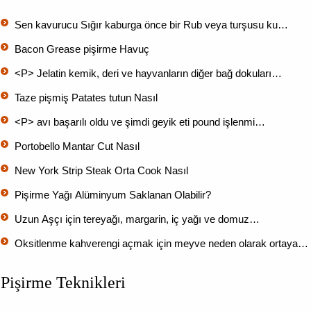
Sen kavurucu Sığır kaburga önce bir Rub veya turşusu ku…
Bacon Grease pişirme Havuç
<P> Jelatin kemik, deri ve hayvanların diğer bağ dokuları…
Taze pişmiş Patates tutun Nasıl
<P> avı başarılı oldu ve şimdi geyik eti pound işlenmi…
Portobello Mantar Cut Nasıl
New York Strip Steak Orta Cook Nasıl
Pişirme Yağı Alüminyum Saklanan Olabilir?
Uzun Aşçı için tereyağı, margarin, iç yağı ve domuz…
Oksitlenme kahverengi açmak için meyve neden olarak ortaya…
Pişirme Teknikleri