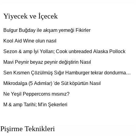
Yiyecek ve İçecek
Bulgur Buğday ile akşam yemeği Fikirler
Kool Aid Wine olun nasıl
Sezon & amp İyi Yolları; Cook unbreaded Alaska Pollock
Mavi Peynir beyaz peynir değiştirin Nasıl
Sen Kısmen Çözülmüş Sığır Hamburger tekrar dondurma…
Mikrodalga (5 Adımlar) 'de Süt köpürtün Nasıl
Ne Yeşil Peppercorns mısınız?
M & amp Tarihi; M'in Şekerleri
Pişirme Teknikleri