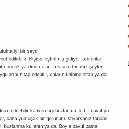
lukta iyi bir sevdi
eet edilebilir. Kişiselleştirilmiş gidiyor kek onlar
ırlatmak yardımcı olur. kek size tasasız şeyler
gularını hitap edebilir, onların kalbine hitap ya da
ore edilebilir kahverengi buzlanma ile bir bavul ya
ğer, daha yumuşak bir görünüm istiyorsanız fondan
kli buzlanma kullanın ya da. Böyle bavul pasta