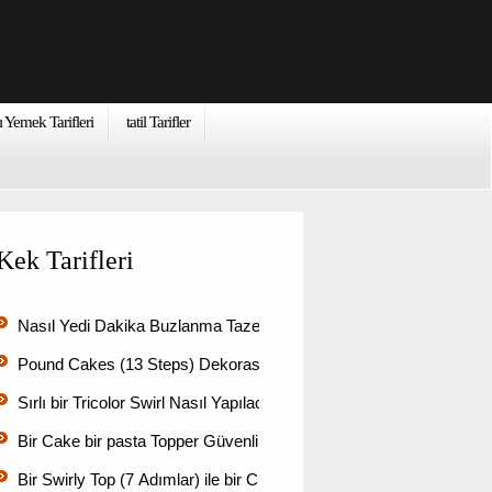
ı Yemek Tarifleri
tatil Tarifler
Kek Tarifleri
Nasıl Yedi Dakika Buzlanma Taze tutun
Pound Cakes (13 Steps) Dekorasyon Nasıl
Sırlı bir Tricolor Swirl Nasıl Yapılacak
Bir Cake bir pasta Topper Güvenli Nasıl
Bir Swirly Top (7 Adımlar) ile bir Cupcake Dekorasyon Nası…