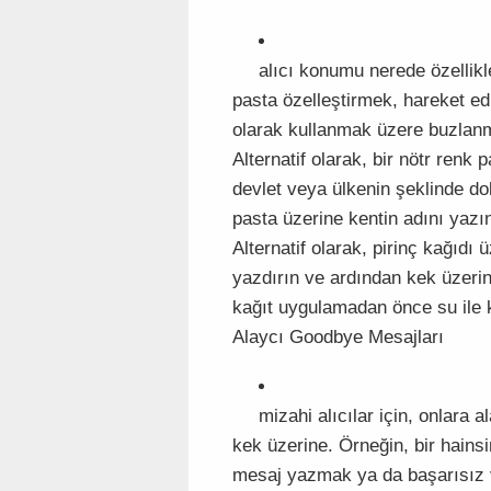
alıcı konumu nerede özellik
pasta özelleştirmek, hareket edi
olarak kullanmak üzere buzlanma
Alternatif olarak, bir nötr renk
devlet veya ülkenin şeklinde dol
pasta üzerine kentin adını yazın
Alternatif olarak, pirinç kağıdı 
yazdırın ve ardından kek üzeri
kağıt uygulamadan önce su ile 
Alaycı Goodbye Mesajları
mizahi alıcılar için, onlara
kek üzerine. Örneğin, bir hain
mesaj yazmak ya da başarısız 