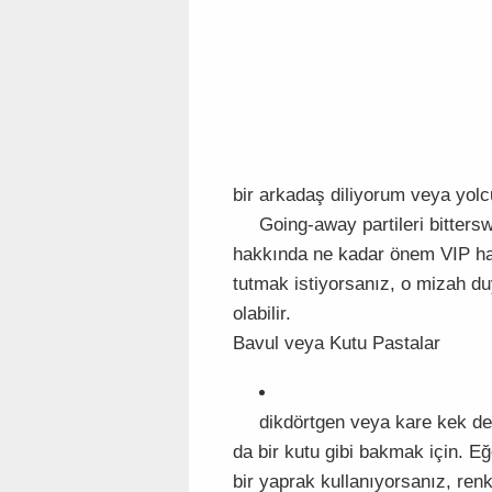
bir arkadaş diliyorum veya yolcu
​​Going-away partileri bittersw
hakkında ne kadar önem VIP hat
tutmak istiyorsanız, o mizah duy
olabilir.
Bavul veya Kutu Pastalar
dikdörtgen veya kare kek dek
da bir kutu gibi bakmak için. E
bir yaprak kullanıyorsanız, ren