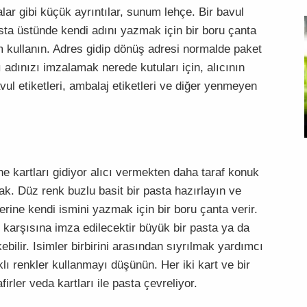
lar gibi küçük ayrıntılar, sunum lehçe. Bir bavul
sta üstünde kendi adını yazmak için bir boru çanta
m kullanın. Adres gidip dönüş adresi normalde paket
ı adınızı imzalamak nerede kutuları için, alıcının
ul etiketleri, ambalaj etiketleri ve diğer yenmeyen
ne kartları gidiyor alıcı vermekten daha taraf konuk
k. Düz renk buzlu basit bir pasta hazırlayın ve
rine kendi ismini yazmak için bir boru çanta verir.
ı karşısına imza edilecektir büyük bir pasta ya da
ilir. Isimler birbirini arasından sıyrılmak yardımcı
lı renkler kullanmayı düşünün. Her iki kart ve bir
irler veda kartları ile pasta çevreliyor.