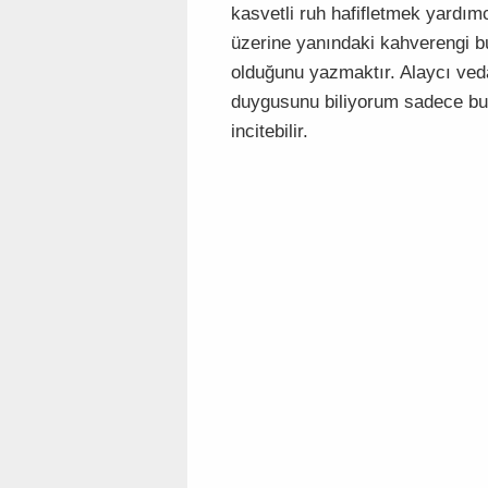
kasvetli ruh hafifletmek yardımcı
üzerine yanındaki kahverengi b
olduğunu yazmaktır. Alaycı ved
duygusunu biliyorum sadece bu 
incitebilir.