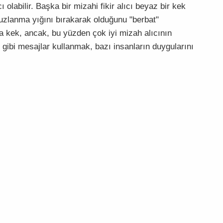
 olabilir. Başka bir mizahi fikir alıcı beyaz bir kek
uzlanma yığını bırakarak olduğunu "berbat"
a kek, ancak, bu yüzden çok iyi mizah alıcının
gibi mesajlar kullanmak, bazı insanların duygularını