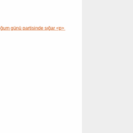
doğum günü partisinde sığar <p>