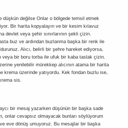
le düşkün değilse Onlar o bölgede temsil etmek
yor. Bir harita kopyalayın ve bir kesim kılavuz
 devlet veya şehir sınırlarının şekli çizin.
 pasta buz ve ardından buzlanma başka bir renk ile
durunuz. Alıcı, belirli bir şehre hareket ediyorsa,
 veya bir boru torba ile ufuk bir kaba taslak çizin.
üzerine yenilebilir mürekkep alıcının atama bir harita
ne krema üzerinde yatıyordu. Kek fondan buzlu ise,
krema sis.
 alaycı bir mesaj yazarken düşünün bir başka sade
sin, onlar cevapsız olmayacak bunları söylüyorum
ve eve dönüş umuyoruz. Bu mesajlar bir başka