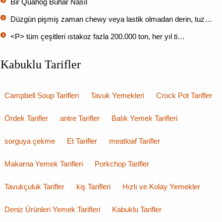
Bir Quahog Buhar Nasıl
Düzgün pişmiş zaman chewy veya lastik olmadan derin, tuz…
<P> tüm çeşitleri ıstakoz fazla 200.000 ton, her yıl ti…
Kabuklu Tarifler
Campbell Soup Tarifleri
Tavuk Yemekleri
Crock Pot Tarifler
Ördek Tarifler
antre Tarifler
Balık Yemek Tarifleri
sorguya çekme
Et Tarifler
meatloaf Tarifler
Makarna Yemek Tarifleri
Porkchop Tarifler
Tavukçuluk Tarifler
kiş Tarifleri
Hızlı ve Kolay Yemekler
Deniz Ürünleri Yemek Tarifleri
Kabuklu Tarifler