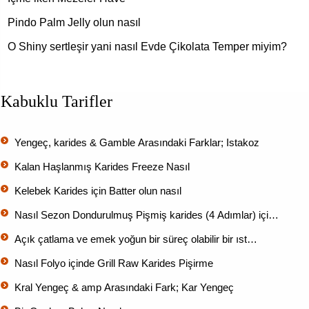
Pindo Palm Jelly olun nasıl
O Shiny sertleşir yani nasıl Evde Çikolata Temper miyim?
Kabuklu Tarifler
Yengeç, karides & Gamble Arasındaki Farklar; Istakoz
Kalan Haşlanmış Karides Freeze Nasıl
Kelebek Karides için Batter olun nasıl
Nasıl Sezon Dondurulmuş Pişmiş karides (4 Adımlar) içi…
Açık çatlama ve emek yoğun bir süreç olabilir bir ıst…
Nasıl Folyo içinde Grill Raw Karides Pişirme
Kral Yengeç & amp Arasındaki Fark; Kar Yengeç